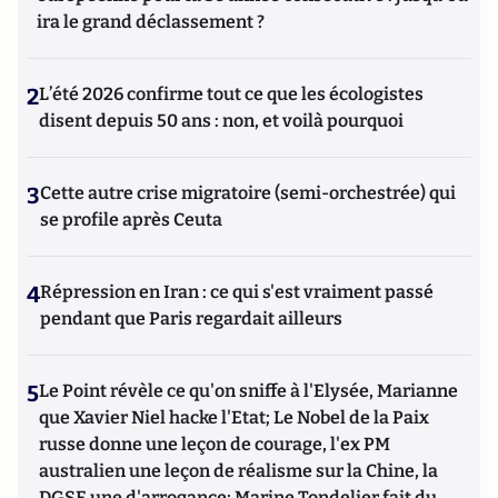
ira le grand déclassement ?
2
L’été 2026 confirme tout ce que les écologistes
disent depuis 50 ans : non, et voilà pourquoi
3
Cette autre crise migratoire (semi-orchestrée) qui
se profile après Ceuta
4
Répression en Iran : ce qui s'est vraiment passé
pendant que Paris regardait ailleurs
5
Le Point révèle ce qu'on sniffe à l'Elysée, Marianne
que Xavier Niel hacke l'Etat; Le Nobel de la Paix
russe donne une leçon de courage, l'ex PM
australien une leçon de réalisme sur la Chine, la
DGSE une d'arrogance; Marine Tondelier fait du