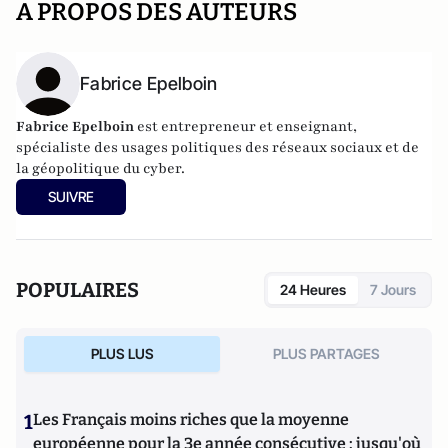
A PROPOS DES AUTEURS
Fabrice Epelboin
Fabrice Epelboin
est entrepreneur et enseignant,
spécialiste des usages politiques des réseaux sociaux et de
la géopolitique du cyber.
SUIVRE
POPULAIRES
24 Heures
7 Jours
PLUS LUS
PLUS PARTAGES
1
Les Français moins riches que la moyenne
européenne pour la 3e année consécutive : jusqu'où