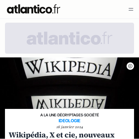
A LA UNE
›
DÉCRYPTAGES
›
SOCIÉTÉ
IDEOLOGIE
16 janvier 2024
Wikipédia, X et cie, nouveaux