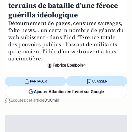
terrains de bataille d’une féroce
guérilla idéologique
Détournement de pages, censures sauvages,
fake news… un certain nombre de géants du
web subissent - dans l’indifférence totale
des pouvoirs publics - l’assaut de militants
qui envoient l’idée d’un web ouvert à tous
au cimetière.
Fabrice Epelboin
PARTAGER
CLASSER
Ajouter Atlantico en favori sur Google
Écoutez cet article
0:00min