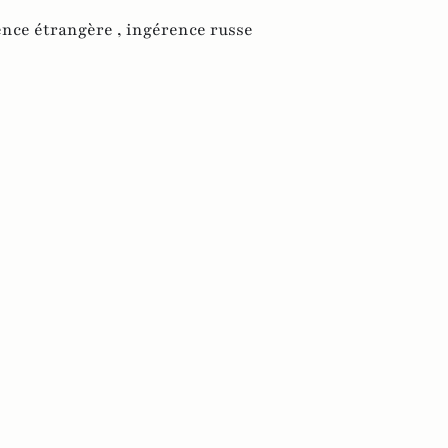
ence étrangère ,
ingérence russe