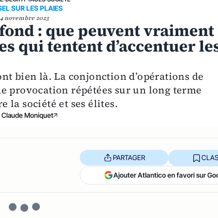
SEL SUR LES PLAIES
4 novembre 2023
 fond : que peuvent vraiment
es qui tentent d’accentuer le
nt bien là. La conjonction d’opérations de
de provocation répétées sur un long terme
e la société et ses élites.
Claude Moniquet
PARTAGER
CLAS
Ajouter Atlantico en favori sur Go