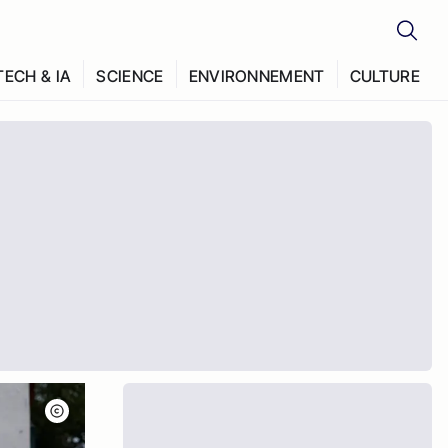
TECH & IA
SCIENCE
ENVIRONNEMENT
CULTURE