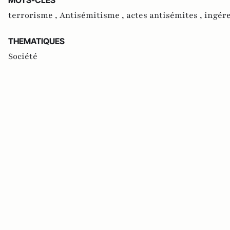
terrorisme ,
Antisémitisme ,
actes antisémites ,
ingér
THEMATIQUES
Société