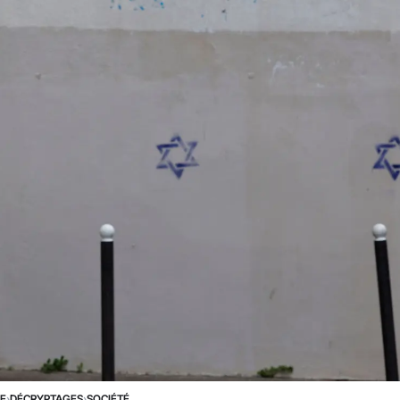
NE
›
DÉCRYPTAGES
›
SOCIÉTÉ