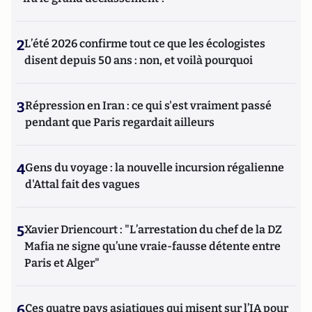
2
L’été 2026 confirme tout ce que les écologistes
disent depuis 50 ans : non, et voilà pourquoi
3
Répression en Iran : ce qui s'est vraiment passé
pendant que Paris regardait ailleurs
4
Gens du voyage : la nouvelle incursion régalienne
d'Attal fait des vagues
5
Xavier Driencourt : "L’arrestation du chef de la DZ
Mafia ne signe qu’une vraie-fausse détente entre
Paris et Alger"
6
Ces quatre pays asiatiques qui misent sur l’IA pour