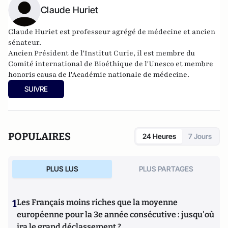
Claude Huriet
Claude Huriet est professeur agrégé de médecine et ancien
sénateur.
Ancien Président de l'
Institut Curie
, il est membre du
Comité international de Bioéthique de l'Unesco et membre
honoris causa de l'Académie nationale de médecine.
SUIVRE
POPULAIRES
24 Heures
7 Jours
PLUS LUS
PLUS PARTAGES
1
Les Français moins riches que la moyenne
européenne pour la 3e année consécutive : jusqu'où
ira le grand déclassement ?