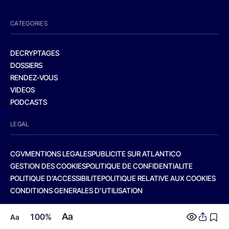
CATEGORIES
DECRYPTAGES
DOSSIERS
RENDEZ-VOUS
VIDEOS
PODCASTS
LEGAL
CGV
MENTIONS LEGALES
PUBLICITE SUR ATLANTICO
GESTION DES COOKIES
POLITIQUE DE CONFIDENTIALITE
POLITIQUE D’ACCESSIBILITE
POLITIQUE RELATIVE AUX COOKIES
CONDITIONS GENERALES D’UTILISATION
Aa
100%
Aa