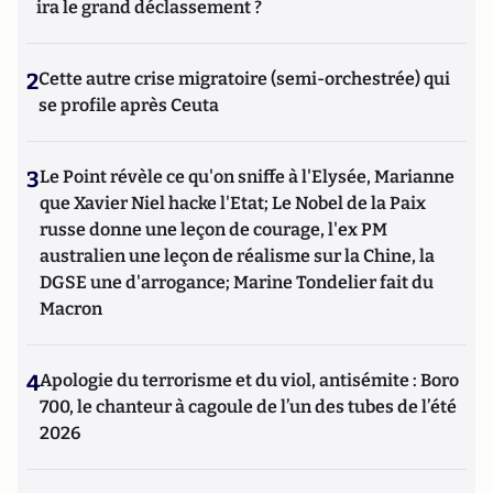
ira le grand déclassement ?
2
Cette autre crise migratoire (semi-orchestrée) qui
se profile après Ceuta
3
Le Point révèle ce qu'on sniffe à l'Elysée, Marianne
que Xavier Niel hacke l'Etat; Le Nobel de la Paix
russe donne une leçon de courage, l'ex PM
australien une leçon de réalisme sur la Chine, la
DGSE une d'arrogance; Marine Tondelier fait du
Macron
4
Apologie du terrorisme et du viol, antisémite : Boro
700, le chanteur à cagoule de l’un des tubes de l’été
2026