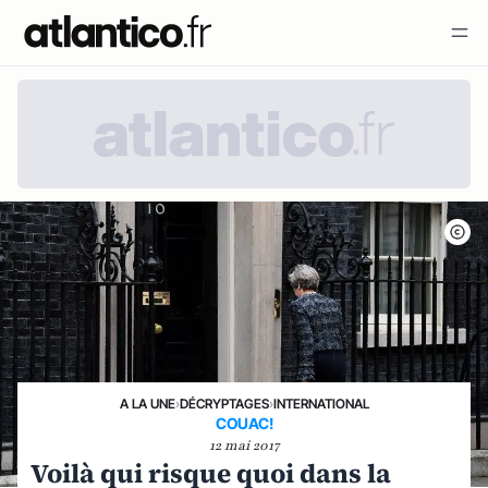
A LA UNE
›
DÉCRYPTAGES
›
INTERNATIONAL
COUAC!
12 mai 2017
Voilà qui risque quoi dans la