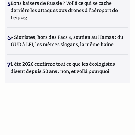
5
Bons baisers de Russie ? Voilà ce qui se cache
derrière les attaques aux drones à l'aéroport de
Leipzig
6
« Sionistes, hors des Facs », soutien au Hamas : du
GUD à LFI, les mêmes slogans, la même haine
7
L’été 2026 confirme tout ce que les écologistes
disent depuis 50 ans : non, et voilà pourquoi