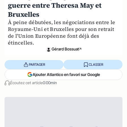
guerre entre Theresa May et
Bruxelles
À peine débutées, les négociations entre le
Royaume-Uni et Bruxelles pour son retrait
de l'Union Européenne font déjà des
étincelles.
Gérard Bossuat
PARTAGER
CLASSER
Ajouter Atlantico en favori sur Google
Écoutez cet article
0:00min