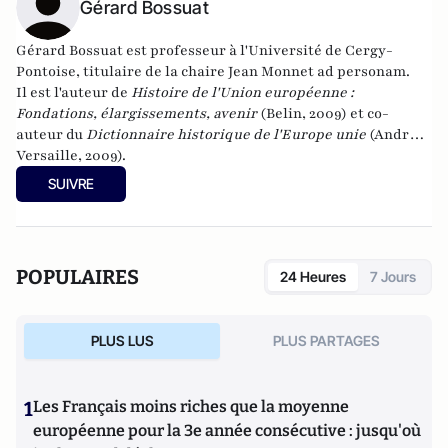
Gérard Bossuat
Gérard Bossuat est professeur à l'Université de Cergy-
Pontoise, titulaire de la chaire Jean Monnet ad personam.
Il est l'auteur de
Histoire de l'Union européenne :
Fondations, élargissements, avenir
(Belin, 2009) et co-
auteur du
Dictionnaire historique de l'Europe unie
(André
Versaille, 2009).
SUIVRE
POPULAIRES
24 Heures
7 Jours
PLUS LUS
PLUS PARTAGES
1
Les Français moins riches que la moyenne
européenne pour la 3e année consécutive : jusqu'où