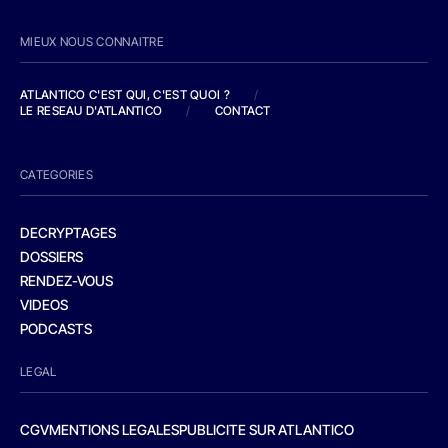
MIEUX NOUS CONNAITRE
ATLANTICO C'EST QUI, C'EST QUOI ?
/
LE RESEAU D'ATLANTICO
/
CONTACT
CATEGORIES
DECRYPTAGES
DOSSIERS
RENDEZ-VOUS
VIDEOS
PODCASTS
LEGAL
CGV
MENTIONS LEGALES
PUBLICITE SUR ATLANTICO