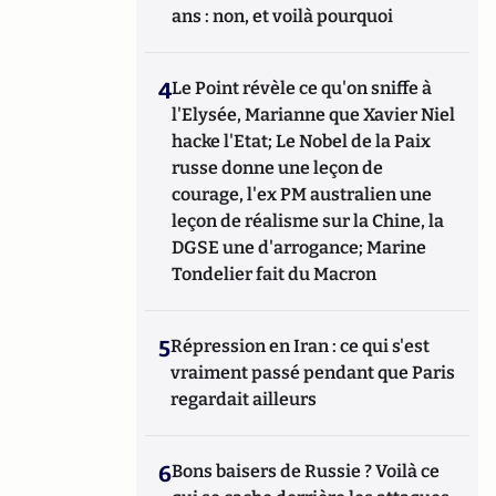
ans : non, et voilà pourquoi
4
Le Point révèle ce qu'on sniffe à
l'Elysée, Marianne que Xavier Niel
hacke l'Etat; Le Nobel de la Paix
russe donne une leçon de
courage, l'ex PM australien une
leçon de réalisme sur la Chine, la
DGSE une d'arrogance; Marine
Tondelier fait du Macron
5
Répression en Iran : ce qui s'est
vraiment passé pendant que Paris
regardait ailleurs
6
Bons baisers de Russie ? Voilà ce