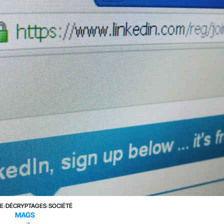
NE
›
DÉCRYPTAGES
›
SOCIÉTÉ
MAGS