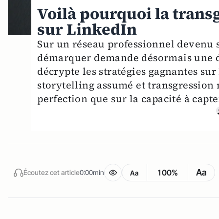
Voilà pourquoi la trans
sur LinkedIn
Sur un réseau professionnel devenu s
démarquer demande désormais une do
décrypte les stratégies gagnantes sur
storytelling assumé et transgression 
perfection que sur la capacité à capte
Aa
100%
Écoutez cet article
0:00min
Aa