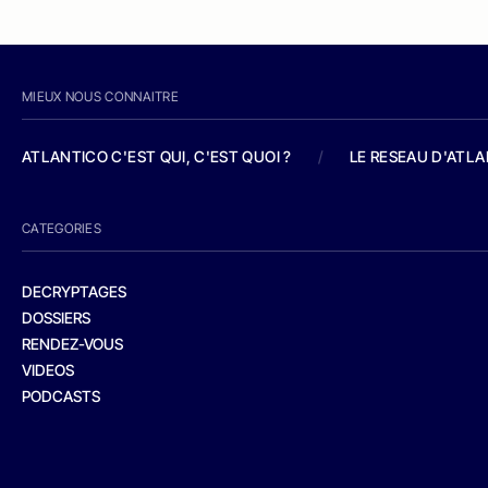
MIEUX NOUS CONNAITRE
ATLANTICO C'EST QUI, C'EST QUOI ?
/
LE RESEAU D'ATL
CATEGORIES
DECRYPTAGES
DOSSIERS
RENDEZ-VOUS
VIDEOS
PODCASTS