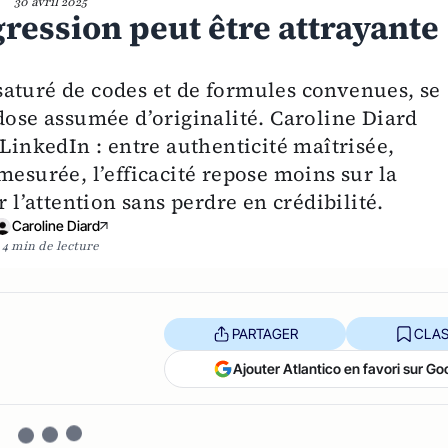
30 avril 2025
gression peut être attrayante
aturé de codes et de formules convenues, se
se assumée d’originalité. Caroline Diard
 LinkedIn : entre authenticité maîtrisée,
mesurée, l’efficacité repose moins sur la
r l’attention sans perdre en crédibilité.
Caroline Diard
4 min de lecture
PARTAGER
CLAS
Ajouter Atlantico en favori sur Go