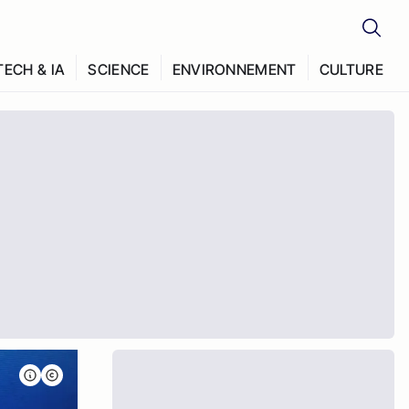
TECH & IA
SCIENCE
ENVIRONNEMENT
CULTURE