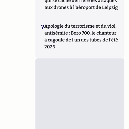
qui se cache derrière les attaques
aux drones à l'aéroport de Leipzig
7
Apologie du terrorisme et du viol,
antisémite : Boro 700, le chanteur
à cagoule de l’un des tubes de l’été
2026