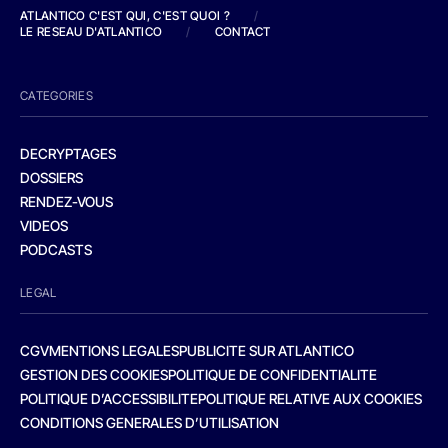
ATLANTICO C'EST QUI, C'EST QUOI ?
/
LE RESEAU D'ATLANTICO
/
CONTACT
CATEGORIES
DECRYPTAGES
DOSSIERS
RENDEZ-VOUS
VIDEOS
PODCASTS
LEGAL
CGV
MENTIONS LEGALES
PUBLICITE SUR ATLANTICO
GESTION DES COOKIES
POLITIQUE DE CONFIDENTIALITE
POLITIQUE D’ACCESSIBILITE
POLITIQUE RELATIVE AUX COOKIES
CONDITIONS GENERALES D’UTILISATION