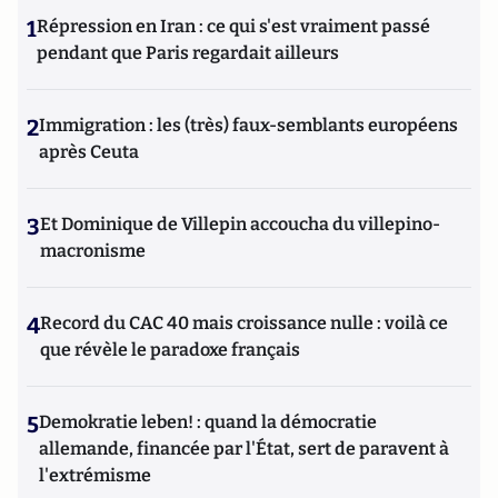
1
Répression en Iran : ce qui s'est vraiment passé
pendant que Paris regardait ailleurs
2
Immigration : les (très) faux-semblants européens
après Ceuta
3
Et Dominique de Villepin accoucha du villepino-
macronisme
4
Record du CAC 40 mais croissance nulle : voilà ce
que révèle le paradoxe français
5
Demokratie leben! : quand la démocratie
allemande, financée par l'État, sert de paravent à
l'extrémisme