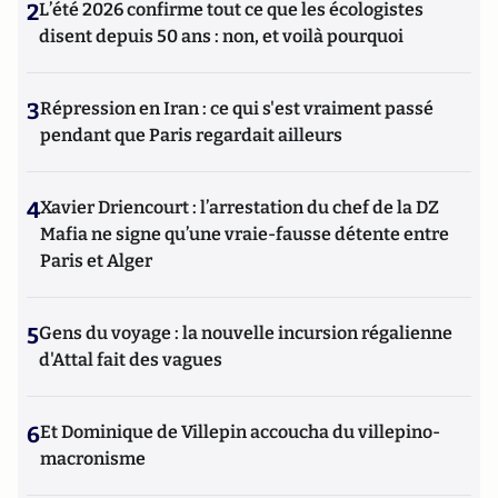
2
L’été 2026 confirme tout ce que les écologistes
disent depuis 50 ans : non, et voilà pourquoi
3
Répression en Iran : ce qui s'est vraiment passé
pendant que Paris regardait ailleurs
4
Xavier Driencourt : l’arrestation du chef de la DZ
Mafia ne signe qu’une vraie-fausse détente entre
Paris et Alger
5
Gens du voyage : la nouvelle incursion régalienne
d'Attal fait des vagues
6
Et Dominique de Villepin accoucha du villepino-
macronisme