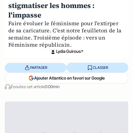
stigmatiser les hommes :
l'impasse
Faire évoluer le féminisme pour l'extirper
de sa caricature. C'est notre feuilleton de la
semaine. Troisième épisode : vers un
Féminisme républicain.
Lydia Guirous
PARTAGER
CLASSER
Ajouter Atlantico en favori sur Google
Écoutez cet article
0:00min