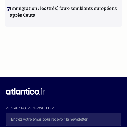
7
Immigration : les (très) faux-semblants européens
après Ceuta
RECEVEZ NOTRE NEWSLETTER