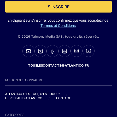
S'INSCRIRE
En cliquant sur s'inscrire, vous confirmez que vous acceptez nos
Termes et Conditions
© 2026 Talmont Media SAS. tous droits réservés.
TOUSLESCONTACTS@ATLANTICO.FR
MIEUX NOUS CONNAITRE
ATLANTICO C'EST QUI, C'EST QUOI ?
/
LE RESEAU D'ATLANTICO
/
CONTACT
CATEGORIES