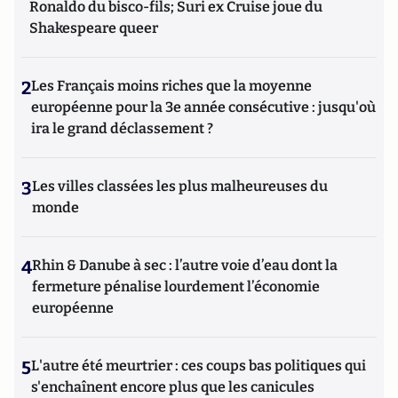
Ronaldo du bisco-fils; Suri ex Cruise joue du
Shakespeare queer
2
Les Français moins riches que la moyenne
européenne pour la 3e année consécutive : jusqu'où
ira le grand déclassement ?
3
Les villes classées les plus malheureuses du
monde
4
Rhin & Danube à sec : l’autre voie d’eau dont la
fermeture pénalise lourdement l’économie
européenne
5
L'autre été meurtrier : ces coups bas politiques qui
s'enchaînent encore plus que les canicules