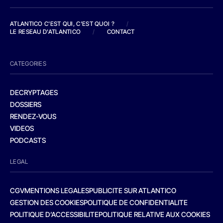
ATLANTICO C'EST QUI, C'EST QUOI ?
/
LE RESEAU D'ATLANTICO
/
CONTACT
CATEGORIES
DECRYPTAGES
DOSSIERS
RENDEZ-VOUS
VIDEOS
PODCASTS
LEGAL
CGV
MENTIONS LEGALES
PUBLICITE SUR ATLANTICO
GESTION DES COOKIES
POLITIQUE DE CONFIDENTIALITE
POLITIQUE D’ACCESSIBILITE
POLITIQUE RELATIVE AUX COOKIES