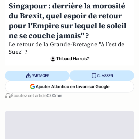
Singapour : derrière la morosité
du Brexit, quel espoir de retour
pour l'Empire sur lequel le soleil
ne se couche jamais" ?
Le retour de la Grande-Bretagne "à l’est de
Suez" ?
Thibaud Harrois
PARTAGER
CLASSER
Ajouter Atlantico en favori sur Google
Écoutez cet article
0:00min