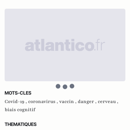
MOTS-CLES
Covid-19 ,
coronavirus ,
vaccin ,
danger ,
cerveau ,
biais cognitif
THEMATIQUES