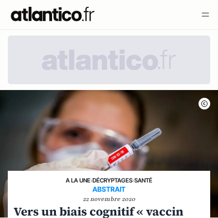
A LA UNE
›
DÉCRYPTAGES
›
SANTÉ
ABSTRAIT
22 novembre 2020
Vers un biais cognitif « vaccin