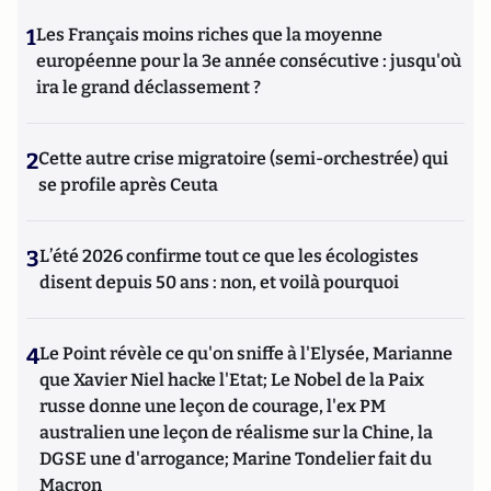
1
Les Français moins riches que la moyenne
européenne pour la 3e année consécutive : jusqu'où
ira le grand déclassement ?
2
Cette autre crise migratoire (semi-orchestrée) qui
se profile après Ceuta
3
L’été 2026 confirme tout ce que les écologistes
disent depuis 50 ans : non, et voilà pourquoi
4
Le Point révèle ce qu'on sniffe à l'Elysée, Marianne
que Xavier Niel hacke l'Etat; Le Nobel de la Paix
russe donne une leçon de courage, l'ex PM
australien une leçon de réalisme sur la Chine, la
DGSE une d'arrogance; Marine Tondelier fait du
Macron