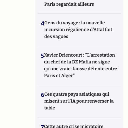
Paris regardait ailleurs
4
Gens du voyage : la nouvelle
incursion régalienne d'Attal fait
des vagues
5
Xavier Driencourt : "L’arrestation
du chef de la DZ Mafia ne signe
qu’une vraie-fausse détente entre
Paris et Alger"
6
Ces quatre pays asiatiques qui
misent sur l’IA pour renverser la
table
7
Cette autre crise migratoire