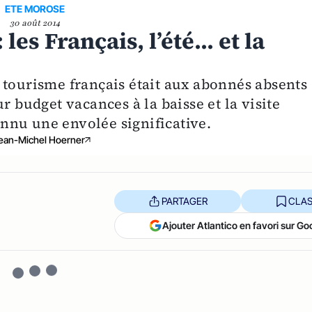
ETE MOROSE
30 août 2014
les Français, l’été... et la
 tourisme français était aux abonnés absents
r budget vacances à la baisse et la visite
connu une envolée significative.
ean-Michel Hoerner
PARTAGER
CLAS
Ajouter Atlantico en favori sur Go