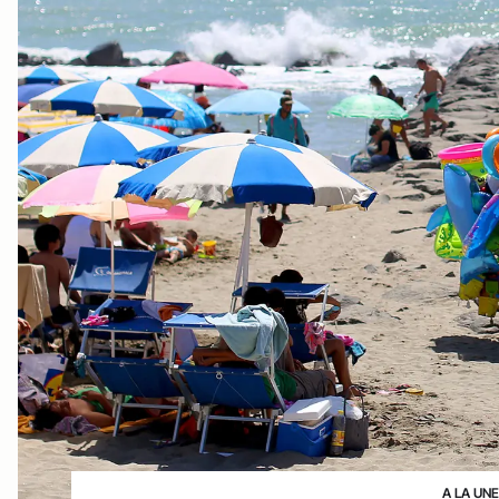
A LA UN