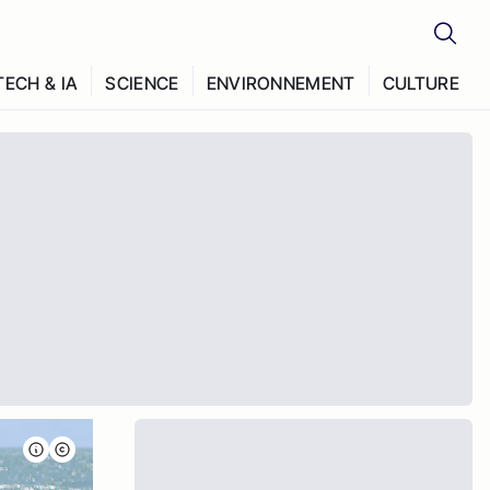
TECH & IA
SCIENCE
ENVIRONNEMENT
CULTURE