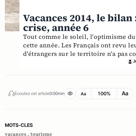
Vacances 2014, le bilan : 
crise, année 6
Tout comme le soleil, l'optimisme du
cette année. Les Français ont revu leu
d'étrangers sur le territoire n'a pas 
J
Aa
100%
Écoutez cet article
0:00min
Aa
MOTS-CLES
vacances ,
tourisme