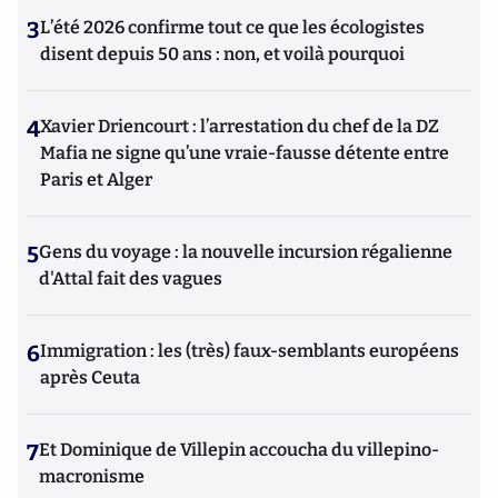
3
L’été 2026 confirme tout ce que les écologistes
disent depuis 50 ans : non, et voilà pourquoi
4
Xavier Driencourt : l’arrestation du chef de la DZ
Mafia ne signe qu’une vraie-fausse détente entre
Paris et Alger
5
Gens du voyage : la nouvelle incursion régalienne
d'Attal fait des vagues
6
Immigration : les (très) faux-semblants européens
après Ceuta
7
Et Dominique de Villepin accoucha du villepino-
macronisme