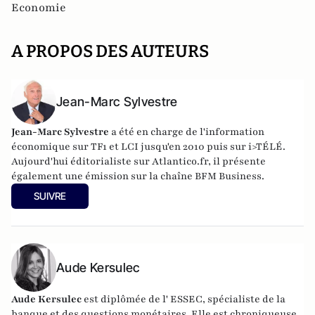
Economie
A PROPOS DES AUTEURS
Jean-Marc Sylvestre
Jean-Marc Sylvestre
a été en charge de l'information
économique sur TF1 et LCI jusqu'en 2010 puis sur i>TÉLÉ.
Aujourd'hui éditorialiste sur Atlantico.fr, il présente
également une émission sur la chaîne BFM Business.
SUIVRE
Aude Kersulec
Aude Kersulec
est diplômée de l' ESSEC, spécialiste de la
banque et des questions monétaires. Elle est chroniqueuse