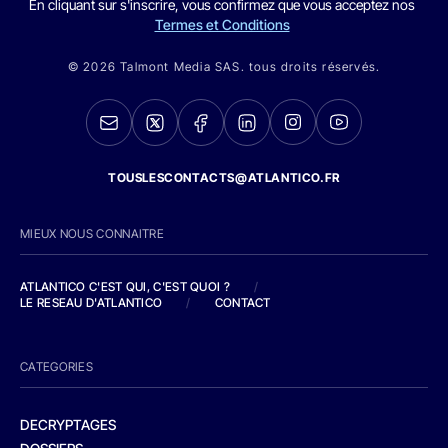
En cliquant sur s'inscrire, vous confirmez que vous acceptez nos
Termes et Conditions
© 2026 Talmont Media SAS. tous droits réservés.
TOUSLESCONTACTS@ATLANTICO.FR
MIEUX NOUS CONNAITRE
ATLANTICO C'EST QUI, C'EST QUOI ?
/
LE RESEAU D'ATLANTICO
/
CONTACT
CATEGORIES
DECRYPTAGES