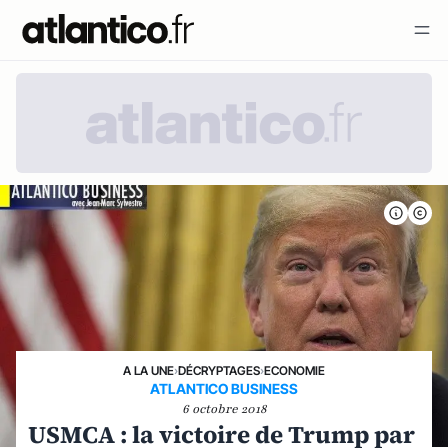
A LA UNE
›
DÉCRYPTAGES
›
ECONOMIE
ATLANTICO BUSINESS
6 octobre 2018
USMCA : la victoire de Trump par