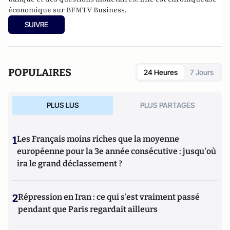
économique sur BFMTV Business.
SUIVRE
POPULAIRES
24 Heures
7 Jours
PLUS LUS
PLUS PARTAGES
1
Les Français moins riches que la moyenne
européenne pour la 3e année consécutive : jusqu'où
ira le grand déclassement ?
2
Répression en Iran : ce qui s'est vraiment passé
pendant que Paris regardait ailleurs