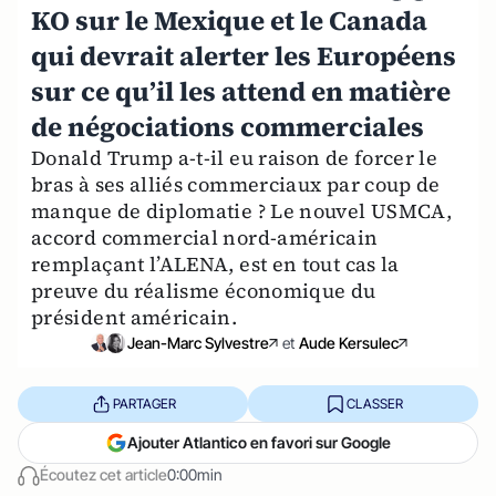
KO sur le Mexique et le Canada
qui devrait alerter les Européens
sur ce qu’il les attend en matière
de négociations commerciales
Donald Trump a-t-il eu raison de forcer le
bras à ses alliés commerciaux par coup de
manque de diplomatie ? Le nouvel USMCA,
accord commercial nord-américain
remplaçant l’ALENA, est en tout cas la
preuve du réalisme économique du
président américain.
Jean-Marc Sylvestre
et
Aude Kersulec
PARTAGER
CLASSER
Ajouter Atlantico en favori sur Google
Écoutez cet article
0:00min