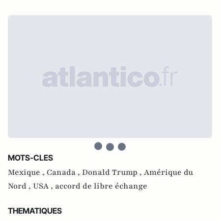
MOTS-CLES
Mexique ,
Canada ,
Donald Trump ,
Amérique du
Nord ,
USA ,
accord de libre échange
THEMATIQUES