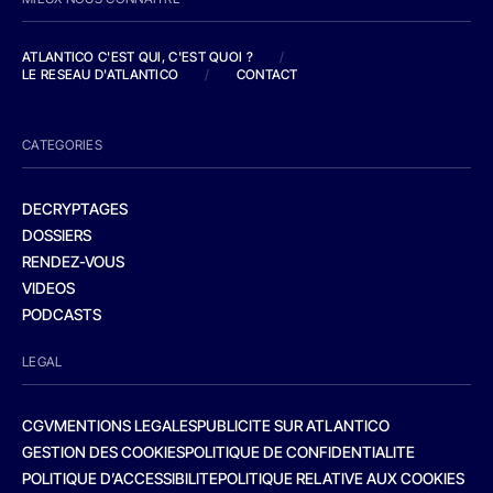
ATLANTICO C'EST QUI, C'EST QUOI ?
/
LE RESEAU D'ATLANTICO
/
CONTACT
CATEGORIES
DECRYPTAGES
DOSSIERS
RENDEZ-VOUS
VIDEOS
PODCASTS
LEGAL
CGV
MENTIONS LEGALES
PUBLICITE SUR ATLANTICO
GESTION DES COOKIES
POLITIQUE DE CONFIDENTIALITE
POLITIQUE D’ACCESSIBILITE
POLITIQUE RELATIVE AUX COOKIES