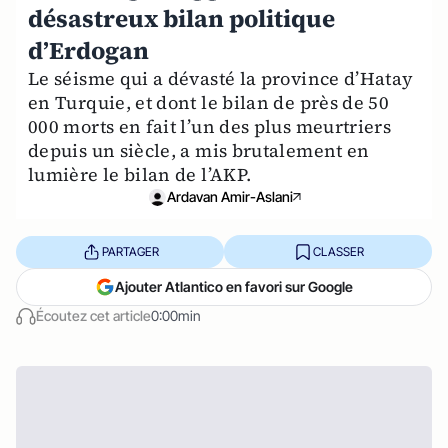
désastreux bilan politique
d’Erdogan
Le séisme qui a dévasté la province d’Hatay
en Turquie, et dont le bilan de près de 50
000 morts en fait l’un des plus meurtriers
depuis un siècle, a mis brutalement en
lumière le bilan de l’AKP.
Ardavan Amir-Aslani
PARTAGER
CLASSER
Ajouter Atlantico en favori sur Google
Écoutez cet article
0:00min