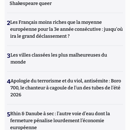
Shakespeare queer
2
Les Français moins riches que la moyenne
européenne pour la 3e année consécutive : jusqu'où
ira le grand déclassement ?
3
Les villes classées les plus malheureuses du
monde
4
Apologie du terrorisme et du viol, antisémite : Boro
700, le chanteur à cagoule de l’un des tubes de l’été
2026
5
Rhin & Danube à sec : l’autre voie d’eau dont la
fermeture pénalise lourdement l’économie
européenne