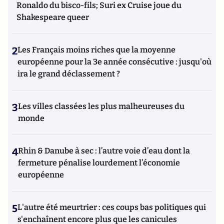
Ronaldo du bisco-fils; Suri ex Cruise joue du
Shakespeare queer
2
Les Français moins riches que la moyenne
européenne pour la 3e année consécutive : jusqu'où
ira le grand déclassement ?
3
Les villes classées les plus malheureuses du
monde
4
Rhin & Danube à sec : l’autre voie d’eau dont la
fermeture pénalise lourdement l’économie
européenne
5
L'autre été meurtrier : ces coups bas politiques qui
s'enchaînent encore plus que les canicules