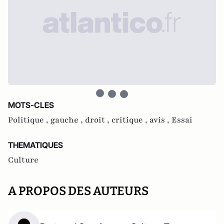
MOTS-CLES
Politique ,
gauche ,
droit ,
critique ,
avis ,
Essai
THEMATIQUES
Culture
A PROPOS DES AUTEURS