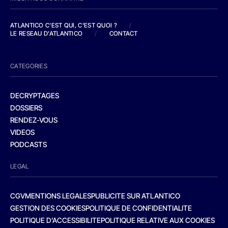
ATLANTICO C'EST QUI, C'EST QUOI ?
/
LE RESEAU D'ATLANTICO
/
CONTACT
CATEGORIES
DECRYPTAGES
DOSSIERS
RENDEZ-VOUS
VIDEOS
PODCASTS
LEGAL
CGV
MENTIONS LEGALES
PUBLICITE SUR ATLANTICO
GESTION DES COOKIES
POLITIQUE DE CONFIDENTIALITE
POLITIQUE D’ACCESSIBILITE
POLITIQUE RELATIVE AUX COOKIES