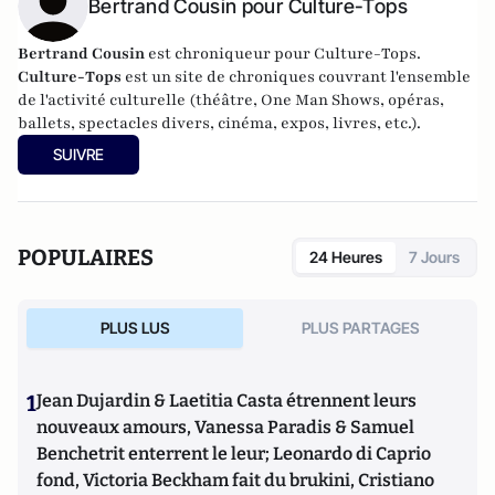
Bertrand Cousin pour Culture-Tops
Bertrand Cousin
est chroniqueur pour Culture-Tops.
Culture-Tops
est un site de chroniques couvrant l'ensemble
de l'activité culturelle (théâtre, One Man Shows, opéras,
ballets, spectacles divers, cinéma, expos, livres, etc.).
SUIVRE
POPULAIRES
24 Heures
7 Jours
PLUS LUS
PLUS PARTAGES
1
Jean Dujardin & Laetitia Casta étrennent leurs
nouveaux amours, Vanessa Paradis & Samuel
Benchetrit enterrent le leur; Leonardo di Caprio
fond, Victoria Beckham fait du brukini, Cristiano