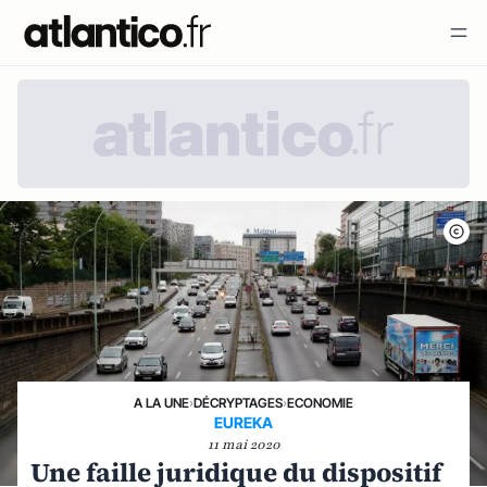
A LA UNE
›
DÉCRYPTAGES
›
ECONOMIE
EUREKA
11 mai 2020
Une faille juridique du dispositif