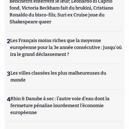
Benchetrit enterrent le leur; Leonardo di Caprio
fond, Victoria Beckham fait du brukini, Cristiano
Ronaldo du bisco-fils; Suri ex Cruise joue du
Shakespeare queer
2
Les Français moins riches que la moyenne
européenne pour la 3e année consécutive : jusqu'où
ira le grand déclassement ?
3
Les villes classées les plus malheureuses du
monde
4
Rhin & Danube à sec : l’autre voie d’eau dont la
fermeture pénalise lourdement l’économie
européenne