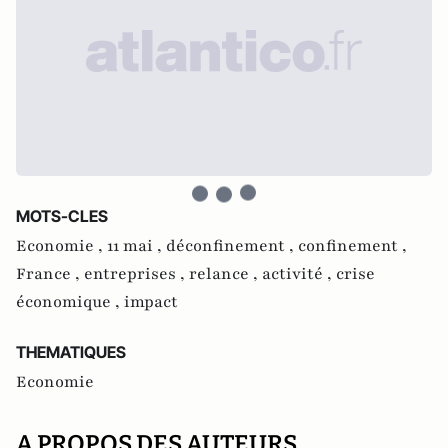
MOTS-CLES
Economie ,
11 mai ,
déconfinement ,
confinement ,
France ,
entreprises ,
relance ,
activité ,
crise
économique ,
impact
THEMATIQUES
Economie
A PROPOS DES AUTEURS