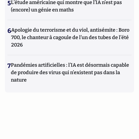
5
L’étude américaine qui montre que l’IA n’est pas
(encore) un génie en maths
6
Apologie du terrorisme et du viol, antisémite : Boro
700, le chanteur à cagoule de l’un des tubes de l’été
2026
7
Pandémies artificielles : l’IA est désormais capable
de produire des virus qui n’existent pas dans la
nature