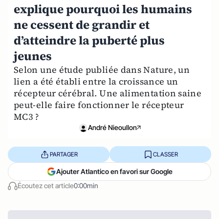
explique pourquoi les humains
ne cessent de grandir et
d’atteindre la puberté plus
jeunes
Selon une étude publiée dans Nature, un
lien a été établi entre la croissance un
récepteur cérébral. Une alimentation saine
peut-elle faire fonctionner le récepteur
MC3 ?
André Nieoullon
PARTAGER
CLASSER
Ajouter Atlantico en favori sur Google
Écoutez cet article
0:00min