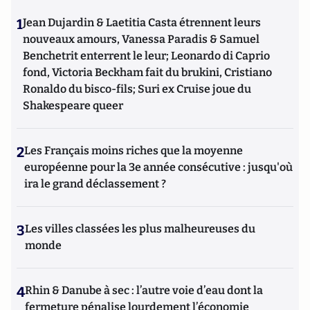
1
Jean Dujardin & Laetitia Casta étrennent leurs
nouveaux amours, Vanessa Paradis & Samuel
Benchetrit enterrent le leur; Leonardo di Caprio
fond, Victoria Beckham fait du brukini, Cristiano
Ronaldo du bisco-fils; Suri ex Cruise joue du
Shakespeare queer
2
Les Français moins riches que la moyenne
européenne pour la 3e année consécutive : jusqu'où
ira le grand déclassement ?
3
Les villes classées les plus malheureuses du
monde
4
Rhin & Danube à sec : l’autre voie d’eau dont la
fermeture pénalise lourdement l’économie