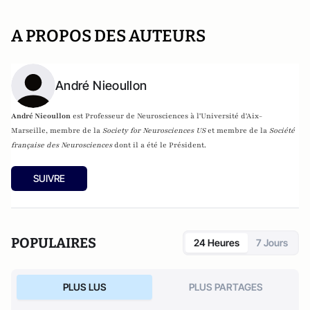
A PROPOS DES AUTEURS
André Nieoullon
André Nieoullon
est Professeur de Neurosciences à l'Université d'Aix-
Marseille,
membre de la
Society for Neurosciences US
et membre de la
Société
française des Neurosciences
dont il a été le Président.
SUIVRE
POPULAIRES
24 Heures
7 Jours
PLUS LUS
PLUS PARTAGES