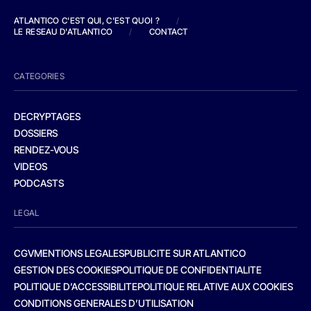
ATLANTICO C'EST QUI, C'EST QUOI ?
/
LE RESEAU D'ATLANTICO
/
CONTACT
CATEGORIES
DECRYPTAGES
DOSSIERS
RENDEZ-VOUS
VIDEOS
PODCASTS
LEGAL
CGV
MENTIONS LEGALES
PUBLICITE SUR ATLANTICO
GESTION DES COOKIES
POLITIQUE DE CONFIDENTIALITE
POLITIQUE D’ACCESSIBILITE
POLITIQUE RELATIVE AUX COOKIES
CONDITIONS GENERALES D’UTILISATION