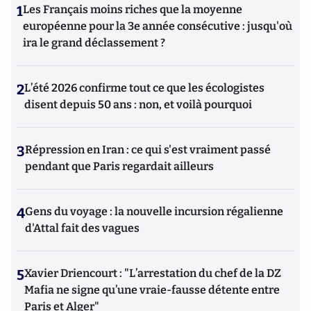
1
Les Français moins riches que la moyenne
européenne pour la 3e année consécutive : jusqu'où
ira le grand déclassement ?
2
L’été 2026 confirme tout ce que les écologistes
disent depuis 50 ans : non, et voilà pourquoi
3
Répression en Iran : ce qui s'est vraiment passé
pendant que Paris regardait ailleurs
4
Gens du voyage : la nouvelle incursion régalienne
d'Attal fait des vagues
5
Xavier Driencourt : "L’arrestation du chef de la DZ
Mafia ne signe qu’une vraie-fausse détente entre
Paris et Alger"