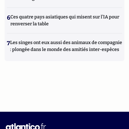
6
Ces quatre pays asiatiques qui misent sur l’IA pour
renverser la table
7
Les singes ont eux aussi des animaux de compagnie
: plongée dans le monde des amitiés inter-espèces