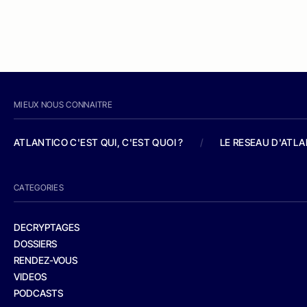
MIEUX NOUS CONNAITRE
ATLANTICO C'EST QUI, C'EST QUOI ?
/
LE RESEAU D'ATL
CATEGORIES
DECRYPTAGES
DOSSIERS
RENDEZ-VOUS
VIDEOS
PODCASTS