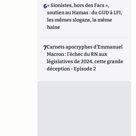
6
« Sionistes, hors des Facs »,
soutien au Hamas : du GUD à LFI,
les mêmes slogans, la même
haine
7
Carnets apocryphes d’Emmanuel
Macron : l’échec du RN aux
législatives de 2024, cette grande
déception - Episode 2