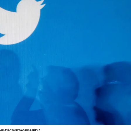
UNE
›
DÉCRYPTAGES
›
MÉDIA