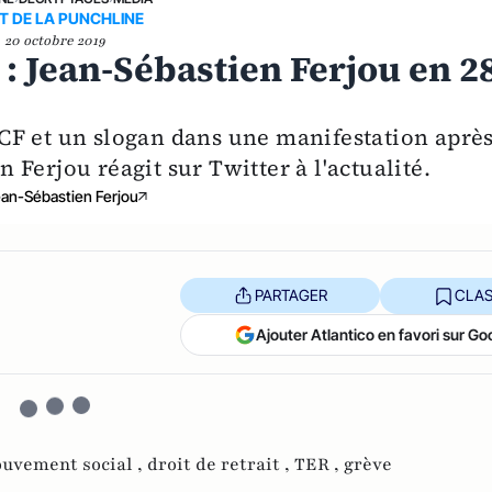
RT DE LA PUNCHLINE
20 octobre 2019
 : Jean-Sébastien Ferjou en 2
CF et un slogan dans une manifestation aprè
en Ferjou réagit sur Twitter à l'actualité.
an-Sébastien Ferjou
PARTAGER
CLAS
Ajouter Atlantico en favori sur Go
uvement social ,
droit de retrait ,
TER ,
grève