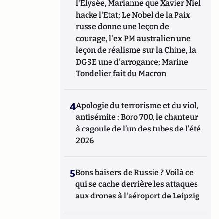
l'Elysée, Marianne que Xavier Niel
hacke l'Etat; Le Nobel de la Paix
russe donne une leçon de
courage, l'ex PM australien une
leçon de réalisme sur la Chine, la
DGSE une d'arrogance; Marine
Tondelier fait du Macron
4
Apologie du terrorisme et du viol,
antisémite : Boro 700, le chanteur
à cagoule de l’un des tubes de l’été
2026
5
Bons baisers de Russie ? Voilà ce
qui se cache derrière les attaques
aux drones à l'aéroport de Leipzig