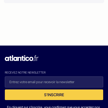
RECEVEZ NOTRE NEWSLETTER
S'INSCRIRE
En cliquant sur s'inscrire, vous confirmez que vous acceptez nos