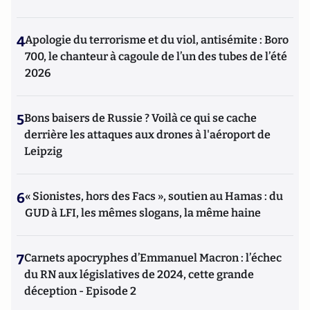
4
Apologie du terrorisme et du viol, antisémite : Boro
700, le chanteur à cagoule de l’un des tubes de l’été
2026
5
Bons baisers de Russie ? Voilà ce qui se cache
derrière les attaques aux drones à l'aéroport de
Leipzig
6
« Sionistes, hors des Facs », soutien au Hamas : du
GUD à LFI, les mêmes slogans, la même haine
7
Carnets apocryphes d’Emmanuel Macron : l’échec
du RN aux législatives de 2024, cette grande
déception - Episode 2