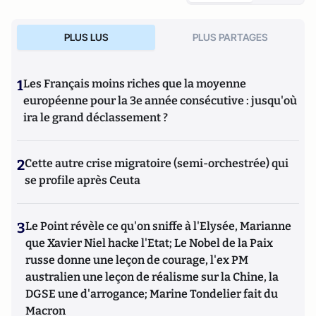
PLUS LUS
PLUS PARTAGES
1
Les Français moins riches que la moyenne
européenne pour la 3e année consécutive : jusqu'où
ira le grand déclassement ?
2
Cette autre crise migratoire (semi-orchestrée) qui
se profile après Ceuta
3
Le Point révèle ce qu'on sniffe à l'Elysée, Marianne
que Xavier Niel hacke l'Etat; Le Nobel de la Paix
russe donne une leçon de courage, l'ex PM
australien une leçon de réalisme sur la Chine, la
DGSE une d'arrogance; Marine Tondelier fait du
Macron