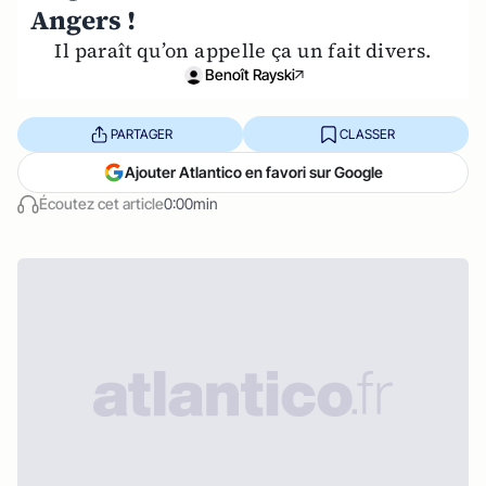
Angers !
Il paraît qu’on appelle ça un fait divers.
Benoît Rayski
PARTAGER
CLASSER
Ajouter Atlantico en favori sur Google
Écoutez cet article
0:00min