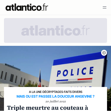
A LA UNE
›
DÉCRYPTAGES
›
FAITS DIVERS
MAIS OU EST PASSEE LA DOUCEUR ANGEVINE ?
20 juillet 2022
Triple meurtre au couteau à