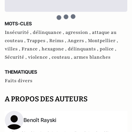
MOTS-CLES
Insécurité ,
délinquance ,
agression ,
attaque au
couteau ,
Trappes ,
Reims ,
Angers ,
Montpellier ,
villes ,
France ,
hexagone ,
délinquants ,
police ,
Sécurité ,
violence ,
couteau ,
armes blanches
THEMATIQUES
Faits divers
A PROPOS DES AUTEURS
Benoît Rayski