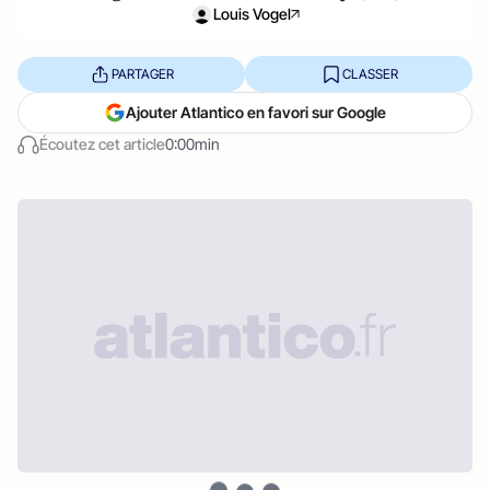
Louis Vogel
PARTAGER
CLASSER
Ajouter Atlantico en favori sur Google
Écoutez cet article
0:00min