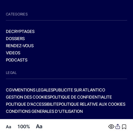
CATEGORIES
DECRYPTAGES
DOSSIERS
RENDEZ-VOUS
VIDEOS
PODCASTS
LEGAL
CGV
MENTIONS LEGALES
PUBLICITE SUR ATLANTICO
GESTION DES COOKIES
POLITIQUE DE CONFIDENTIALITE
POLITIQUE D’ACCESSIBILITE
POLITIQUE RELATIVE AUX COOKIES
CONDITIONS GENERALES D’UTILISATION
Aa
100%
Aa