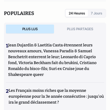
POPULAIRES
24 Heures
7 Jours
PLUS LUS
PLUS PARTAGES
1
Jean Dujardin & Laetitia Casta étrennent leurs
nouveaux amours, Vanessa Paradis & Samuel
Benchetrit enterrent le leur; Leonardo di Caprio
fond, Victoria Beckham fait du brukini, Cristiano
Ronaldo du bisco-fils; Suri ex Cruise joue du
Shakespeare queer
2
Les Français moins riches que la moyenne
européenne pour la 3e année consécutive : jusqu'où
ira le grand déclassement ?