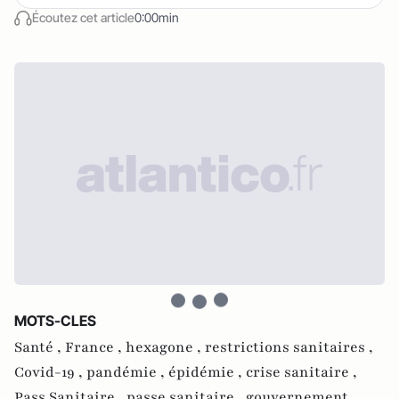
Écoutez cet article
0:00min
MOTS-CLES
Santé ,
France ,
hexagone ,
restrictions sanitaires ,
Covid-19 ,
pandémie ,
épidémie ,
crise sanitaire ,
Pass Sanitaire ,
passe sanitaire ,
gouvernement ,