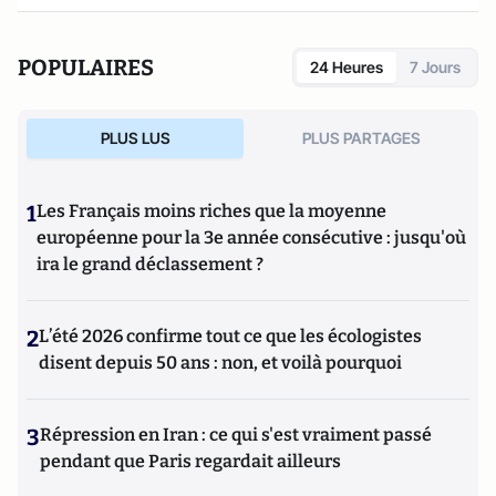
POPULAIRES
24 Heures
7 Jours
PLUS LUS
PLUS PARTAGES
1
Les Français moins riches que la moyenne
européenne pour la 3e année consécutive : jusqu'où
ira le grand déclassement ?
2
L’été 2026 confirme tout ce que les écologistes
disent depuis 50 ans : non, et voilà pourquoi
3
Répression en Iran : ce qui s'est vraiment passé
pendant que Paris regardait ailleurs