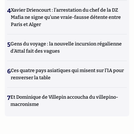
4
Xavier Driencourt : l’arrestation du chef de la DZ
Mafia ne signe qu’une vraie-fausse détente entre
Paris et Alger
5
Gens du voyage : la nouvelle incursion régalienne
d'Attal fait des vagues
6
Ces quatre pays asiatiques qui misent sur l’IA pour
renverser la table
7
Et Dominique de Villepin accoucha du villepino-
macronisme