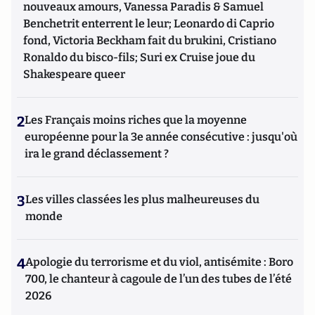
nouveaux amours, Vanessa Paradis & Samuel
Benchetrit enterrent le leur; Leonardo di Caprio
fond, Victoria Beckham fait du brukini, Cristiano
Ronaldo du bisco-fils; Suri ex Cruise joue du
Shakespeare queer
2
Les Français moins riches que la moyenne
européenne pour la 3e année consécutive : jusqu'où
ira le grand déclassement ?
3
Les villes classées les plus malheureuses du
monde
4
Apologie du terrorisme et du viol, antisémite : Boro
700, le chanteur à cagoule de l’un des tubes de l’été
2026