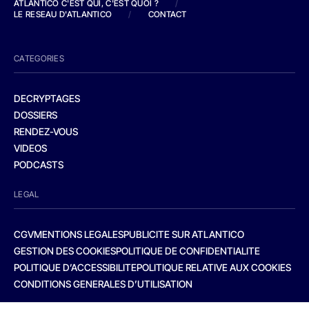
ATLANTICO C'EST QUI, C'EST QUOI ?
/
LE RESEAU D'ATLANTICO
/
CONTACT
CATEGORIES
DECRYPTAGES
DOSSIERS
RENDEZ-VOUS
VIDEOS
PODCASTS
LEGAL
CGV
MENTIONS LEGALES
PUBLICITE SUR ATLANTICO
GESTION DES COOKIES
POLITIQUE DE CONFIDENTIALITE
POLITIQUE D’ACCESSIBILITE
POLITIQUE RELATIVE AUX COOKIES
CONDITIONS GENERALES D’UTILISATION