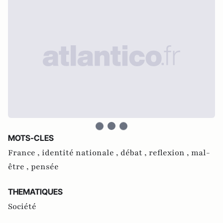
MOTS-CLES
France ,
identité nationale ,
débat ,
reflexion ,
mal-
être ,
pensée
THEMATIQUES
Société