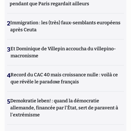
pendant que Paris regardait ailleurs
2
Immigration : les (très) faux-semblants européens
après Ceuta
3
Et Dominique de Villepin accoucha du villepino-
macronisme
4
Record du CAC 40 mais croissance nulle : voilà ce
que révèle le paradoxe français
5
Demokratie leben! : quand la démocratie
allemande, financée par l'État, sert de paravent à
l'extrémisme