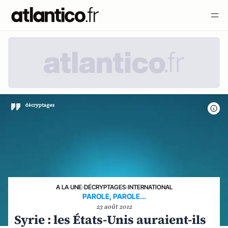
A LA UNE
›
DÉCRYPTAGES
›
INTERNATIONAL
PAROLE, PAROLE...
23 août 2012
Syrie : les États-Unis auraient-ils