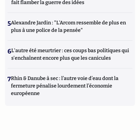
fait flamber la guerre des idées
5
Alexandre Jardin : "L'Arcom ressemble de plus en
plus à une police de la pensée"
6
L'autre été meurtrier : ces coups bas politiques qui
s'enchaînent encore plus que les canicules
7
Rhin & Danube à sec : l’autre voie d’eau dont la
fermeture pénalise lourdement l’économie
européenne