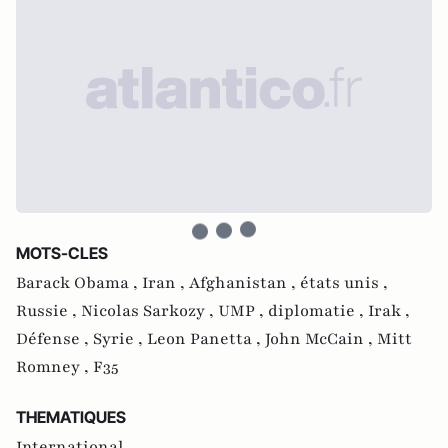
MOTS-CLES
Barack Obama ,
Iran ,
Afghanistan ,
états unis ,
Russie ,
Nicolas Sarkozy ,
UMP ,
diplomatie ,
Irak ,
Défense ,
Syrie ,
Leon Panetta ,
John McCain ,
Mitt
Romney ,
F35
THEMATIQUES
International