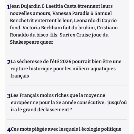
1
Jean Dujardin & Laetitia Casta étrennent leurs
nouvelles amours, Vanessa Paradis & Samuel
Benchetrit enterrent le leur; Leonardo di Caprio
fond, Victoria Beckham fait du brukini, Cristiano
Ronaldo du bisco-fils; Suri ex Cruise joue du
Shakespeare queer
2
La sécheresse de l’été 2026 pourrait bien être une
rupture historique pour les milieux aquatiques
français
3
Les Français moins riches que la moyenne
européenne pour la 3e année consécutive : jusqu'où
ira le grand déclassement ?
4
Ces mots piégés avec lesquels l’écologie politique