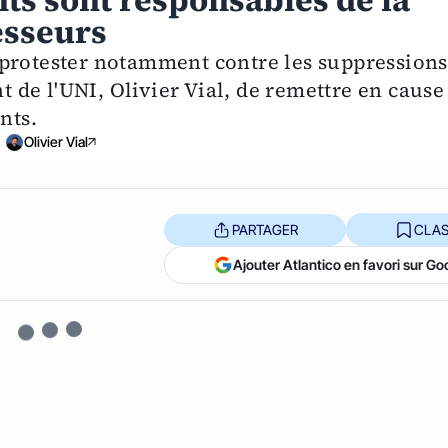
ts sont responsables de la
esseurs
 protester notamment contre les suppressions
nt de l'UNI, Olivier Vial, de remettre en cause
nts.
Olivier Vial
PARTAGER
CLAS
Ajouter Atlantico en favori sur Go