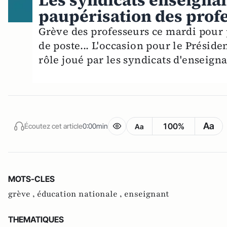
Les syndicats enseignan
paupérisation des prof
Grève des professeurs ce mardi pour
de poste... L'occasion pour le Préside
rôle joué par les syndicats d'enseigna
Aa
100%
Écoutez cet article
0:00min
Aa
MOTS-CLES
grève ,
éducation nationale ,
enseignant
THEMATIQUES