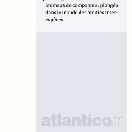
animaux de compagnie : plongée
dans le monde des amitiés inter-
espèces