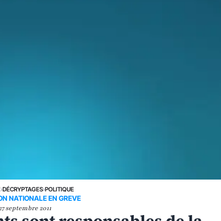
E
›
DÉCRYPTAGES
›
POLITIQUE
ON NATIONALE EN GREVE
27 septembre 2011