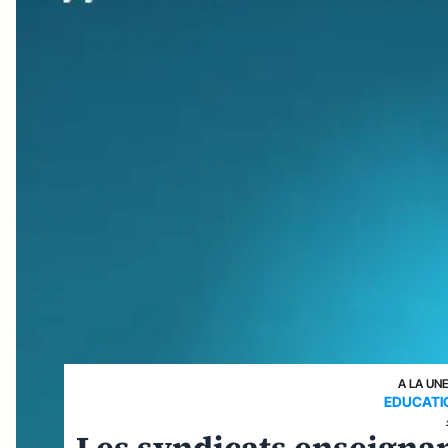
A LA UN
EDUCATI