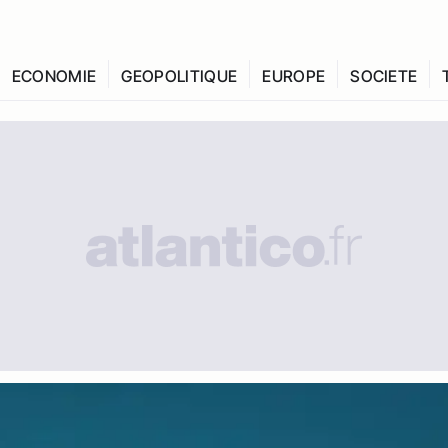
ECONOMIE
GEOPOLITIQUE
EUROPE
SOCIETE