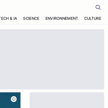
TECH & IA
SCIENCE
ENVIRONNEMENT
CULTURE