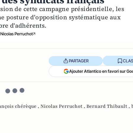
é des syndicats français
asion de cette campagne présidentielle, les
une posture d'opposition systématique aux
bre d'adhérents.
Nicolas Perruchot
PARTAGER
CLAS
Ajouter Atlantico en favori sur Go
ançois chérèque ,
Nicolas Perruchot ,
Bernard Thibault ,