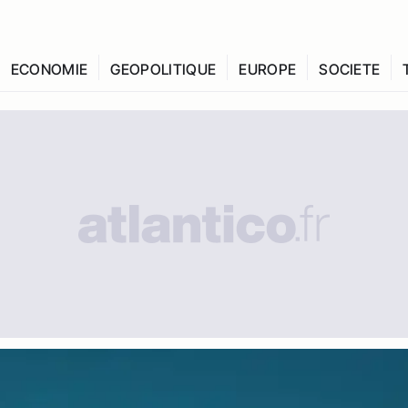
ECONOMIE
GEOPOLITIQUE
EUROPE
SOCIETE