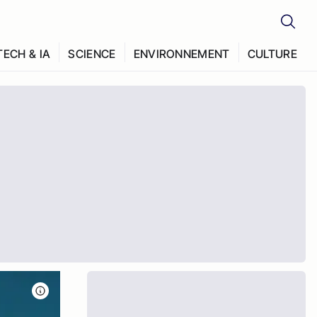
TECH & IA
SCIENCE
ENVIRONNEMENT
CULTURE