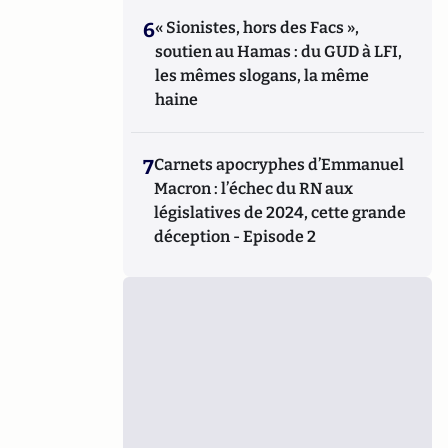
6
« Sionistes, hors des Facs »,
soutien au Hamas : du GUD à LFI,
les mêmes slogans, la même
haine
7
Carnets apocryphes d’Emmanuel
Macron : l’échec du RN aux
législatives de 2024, cette grande
déception - Episode 2