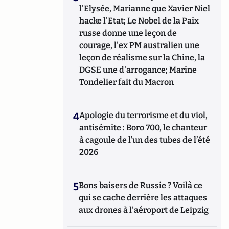
l'Elysée, Marianne que Xavier Niel
hacke l'Etat; Le Nobel de la Paix
russe donne une leçon de
courage, l'ex PM australien une
leçon de réalisme sur la Chine, la
DGSE une d'arrogance; Marine
Tondelier fait du Macron
4
Apologie du terrorisme et du viol,
antisémite : Boro 700, le chanteur
à cagoule de l’un des tubes de l’été
2026
5
Bons baisers de Russie ? Voilà ce
qui se cache derrière les attaques
aux drones à l'aéroport de Leipzig