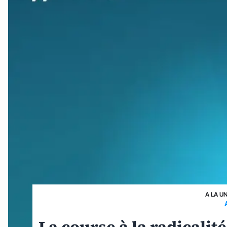
A LA U