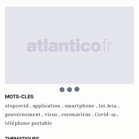
MOTS-CLES
stopcovid ,
application ,
smartphone ,
loi Avia ,
gouvernement ,
virus ,
coronavirus ,
Covid-19 ,
téléphone portable
THEMATIQUES