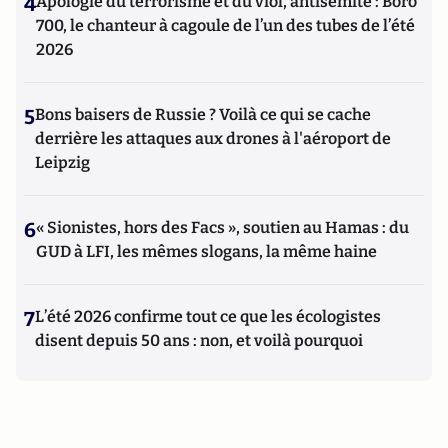
4
Apologie du terrorisme et du viol, antisémite : Boro
700, le chanteur à cagoule de l’un des tubes de l’été
2026
5
Bons baisers de Russie ? Voilà ce qui se cache
derrière les attaques aux drones à l'aéroport de
Leipzig
6
« Sionistes, hors des Facs », soutien au Hamas : du
GUD à LFI, les mêmes slogans, la même haine
7
L’été 2026 confirme tout ce que les écologistes
disent depuis 50 ans : non, et voilà pourquoi