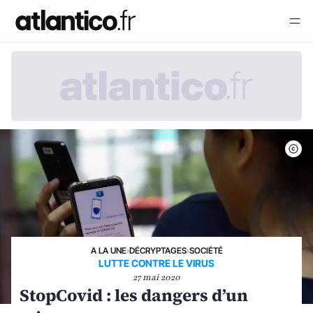
A LA UNE
›
DÉCRYPTAGES
›
SOCIÉTÉ
LUTTE CONTRE LE VIRUS
27 mai 2020
StopCovid : les dangers d’un