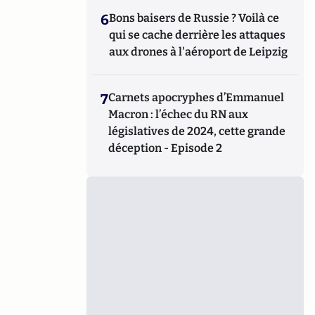
6
Bons baisers de Russie ? Voilà ce
qui se cache derrière les attaques
aux drones à l'aéroport de Leipzig
7
Carnets apocryphes d’Emmanuel
Macron : l’échec du RN aux
législatives de 2024, cette grande
déception - Episode 2