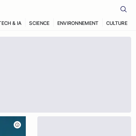
TECH & IA
SCIENCE
ENVIRONNEMENT
CULTURE