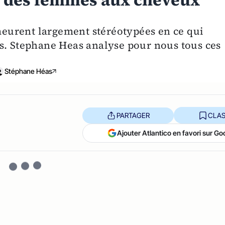
t des femmes aux cheveux
emeurent largement stéréotypées en ce qui
s. Stephane Heas analyse pour nous tous ces
Stéphane Héas
PARTAGER
CLAS
Ajouter Atlantico en favori sur Go