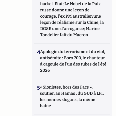
hacke l'Etat; Le Nobel de la Paix
russe donne une leçon de
courage, l'ex PM australien une
leçon de réalisme sur la Chine, la
DGSE une d'arrogance; Marine
Tondelier fait du Macron
4
Apologie du terrorisme et du viol,
antisémite : Boro 700, le chanteur
à cagoule de l’un des tubes de l’été
2026
5
« Sionistes, hors des Facs »,
soutien au Hamas : du GUD à LFI,
les mêmes slogans, la même
haine