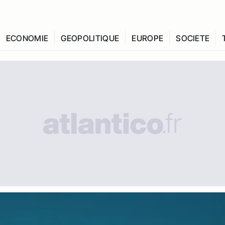
ECONOMIE
GEOPOLITIQUE
EUROPE
SOCIETE