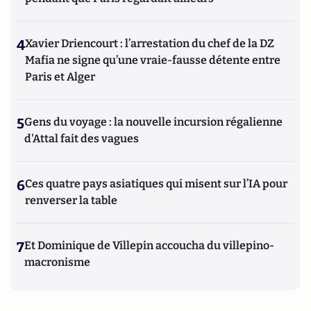
4
Xavier Driencourt : l’arrestation du chef de la DZ
Mafia ne signe qu’une vraie-fausse détente entre
Paris et Alger
5
Gens du voyage : la nouvelle incursion régalienne
d'Attal fait des vagues
6
Ces quatre pays asiatiques qui misent sur l’IA pour
renverser la table
7
Et Dominique de Villepin accoucha du villepino-
macronisme