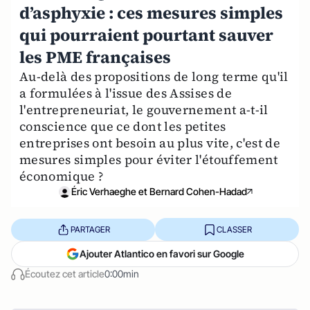
d’asphyxie : ces mesures simples
qui pourraient pourtant sauver
les PME françaises
Au-delà des propositions de long terme qu'il
a formulées à l'issue des Assises de
l'entrepreneuriat, le gouvernement a-t-il
conscience que ce dont les petites
entreprises ont besoin au plus vite, c'est de
mesures simples pour éviter l'étouffement
économique ?
Éric Verhaeghe et Bernard Cohen-Hadad
PARTAGER
CLASSER
Ajouter Atlantico en favori sur Google
Écoutez cet article
0:00min