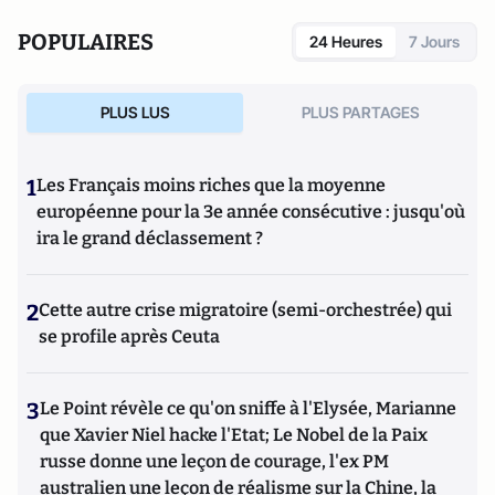
POPULAIRES
24 Heures
7 Jours
PLUS LUS
PLUS PARTAGES
1
Les Français moins riches que la moyenne
européenne pour la 3e année consécutive : jusqu'où
ira le grand déclassement ?
2
Cette autre crise migratoire (semi-orchestrée) qui
se profile après Ceuta
3
Le Point révèle ce qu'on sniffe à l'Elysée, Marianne
que Xavier Niel hacke l'Etat; Le Nobel de la Paix
russe donne une leçon de courage, l'ex PM
australien une leçon de réalisme sur la Chine, la