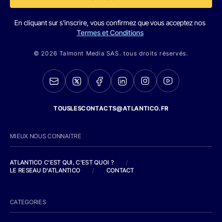
En cliquant sur s'inscrire, vous confirmez que vous acceptez nos
Termes et Conditions
© 2026 Talmont Media SAS. tous droits réservés.
TOUSLESCONTACTS@ATLANTICO.FR
MIEUX NOUS CONNAITRE
ATLANTICO C'EST QUI, C'EST QUOI ?
/
LE RESEAU D'ATLANTICO
/
CONTACT
CATEGORIES