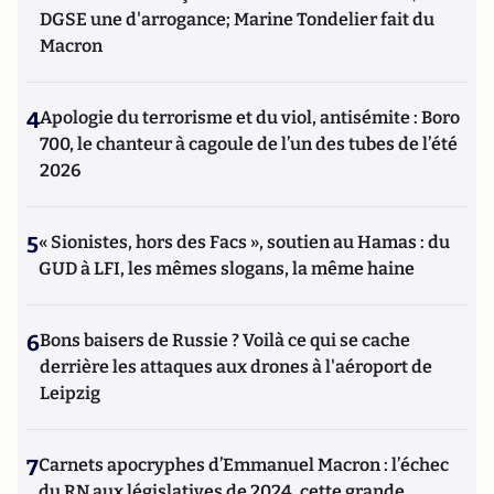
DGSE une d'arrogance; Marine Tondelier fait du
Macron
4
Apologie du terrorisme et du viol, antisémite : Boro
700, le chanteur à cagoule de l’un des tubes de l’été
2026
5
« Sionistes, hors des Facs », soutien au Hamas : du
GUD à LFI, les mêmes slogans, la même haine
6
Bons baisers de Russie ? Voilà ce qui se cache
derrière les attaques aux drones à l'aéroport de
Leipzig
7
Carnets apocryphes d’Emmanuel Macron : l’échec
du RN aux législatives de 2024, cette grande