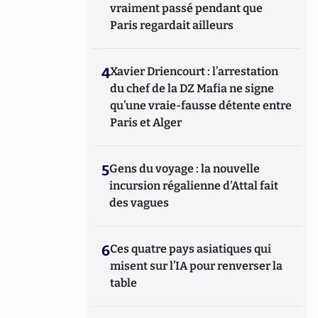
vraiment passé pendant que
Paris regardait ailleurs
4
Xavier Driencourt : l’arrestation
du chef de la DZ Mafia ne signe
qu’une vraie-fausse détente entre
Paris et Alger
5
Gens du voyage : la nouvelle
incursion régalienne d'Attal fait
des vagues
6
Ces quatre pays asiatiques qui
misent sur l’IA pour renverser la
table