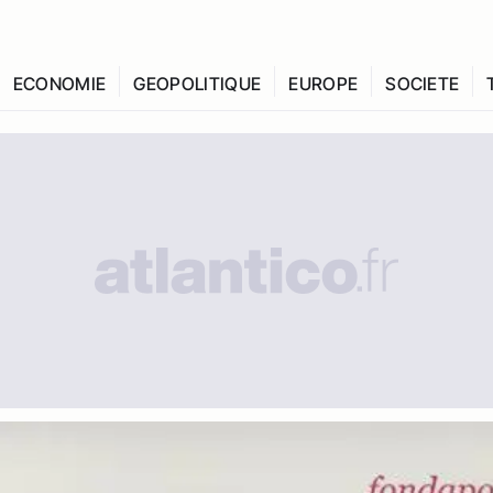
ECONOMIE
GEOPOLITIQUE
EUROPE
SOCIETE