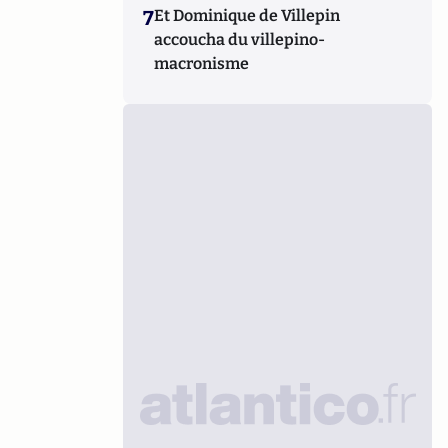
7
Et Dominique de Villepin
accoucha du villepino-
macronisme