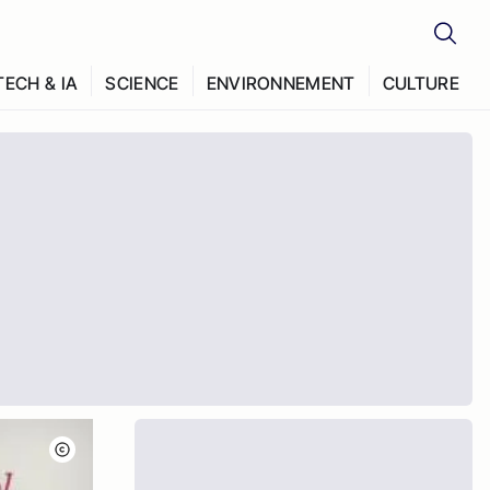
TECH & IA
SCIENCE
ENVIRONNEMENT
CULTURE