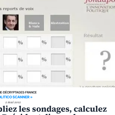
NE
›
DÉCRYPTAGES
›
FRANCE
OLITICO SCANNER »
2 mai 2012
liez les sondages, calculez