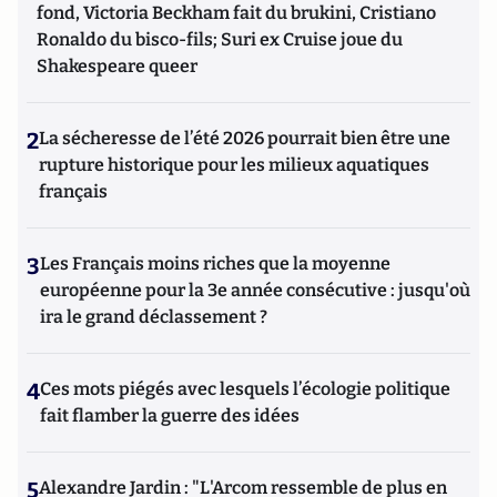
fond, Victoria Beckham fait du brukini, Cristiano
Ronaldo du bisco-fils; Suri ex Cruise joue du
Shakespeare queer
2
La sécheresse de l’été 2026 pourrait bien être une
rupture historique pour les milieux aquatiques
français
3
Les Français moins riches que la moyenne
européenne pour la 3e année consécutive : jusqu'où
ira le grand déclassement ?
4
Ces mots piégés avec lesquels l’écologie politique
fait flamber la guerre des idées
5
Alexandre Jardin : "L'Arcom ressemble de plus en