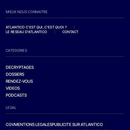
MIEUX NOUS CONNAITRE
ATLANTICO C'EST QUI, C'EST QUOI ?
/
LE RESEAU D'ATLANTICO
/
CONTACT
CATEGORIES
DECRYPTAGES
DOSSIERS
RENDEZ-VOUS
VIDEOS
PODCASTS
LEGAL
CGV
MENTIONS LEGALES
PUBLICITE SUR ATLANTICO