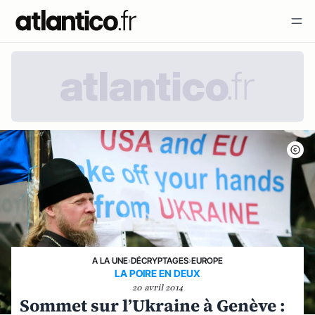
A LA UNE
›
DÉCRYPTAGES
›
EUROPE
LA POIRE EN DEUX
20 avril 2014
Sommet sur l’Ukraine à Genève :