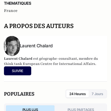
THEMATIQUES
France
A PROPOS DES AUTEURS
Laurent Chalard
Laurent Chalard
est géographe-consultant, membre du
think tank
European Centre for International Affairs.
SUIVRE
POPULAIRES
24 Heures
7 Jours
PLUS LUS
PLUS PARTAGES