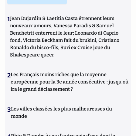
1
Jean Dujardin & Laetitia Casta étrennent leurs
nouveaux amours, Vanessa Paradis & Samuel
Benchetrit enterrent le leur; Leonardo di Caprio
fond, Victoria Beckham fait du brukini, Cristiano
Ronaldo du bisco-fils; Suri ex Cruise joue du
Shakespeare queer
2
Les Français moins riches que la moyenne
européenne pour la 3e année consécutive : jusqu'où
ira le grand déclassement ?
3
Les villes classées les plus malheureuses du
monde
Rhin & Danube à sec : l’autre voie d’eau dont la