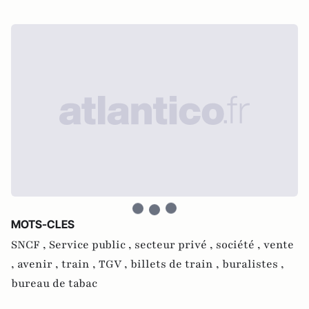
MOTS-CLES
SNCF ,
Service public ,
secteur privé ,
société ,
vente
,
avenir ,
train ,
TGV ,
billets de train ,
buralistes ,
bureau de tabac