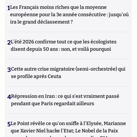
1
Les Français moins riches que la moyenne
européenne pour la 3e année consécutive : jusqu'où
ira le grand déclassement ?
2
L’été 2026 confirme tout ce que les écologistes
disent depuis 50 ans : non, et voilà pourquoi
3
Cette autre crise migratoire (semi-orchestrée) qui
se profile après Ceuta
4
Répression en Iran : ce qui s'est vraiment passé
pendant que Paris regardait ailleurs
5
Le Point révèle ce qu'on sniffe à l'Elysée, Marianne
que Xavier Niel hacke l'Etat; Le Nobel de la Paix