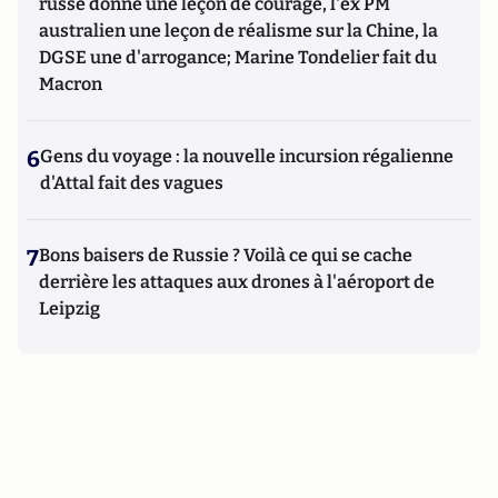
russe donne une leçon de courage, l'ex PM
australien une leçon de réalisme sur la Chine, la
DGSE une d'arrogance; Marine Tondelier fait du
Macron
6
Gens du voyage : la nouvelle incursion régalienne
d'Attal fait des vagues
7
Bons baisers de Russie ? Voilà ce qui se cache
derrière les attaques aux drones à l'aéroport de
Leipzig