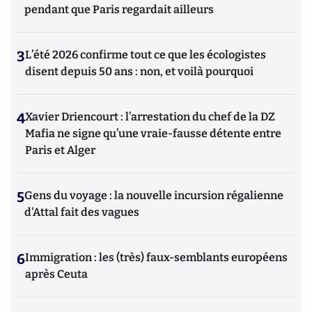
pendant que Paris regardait ailleurs
3
L’été 2026 confirme tout ce que les écologistes
disent depuis 50 ans : non, et voilà pourquoi
4
Xavier Driencourt : l’arrestation du chef de la DZ
Mafia ne signe qu’une vraie-fausse détente entre
Paris et Alger
5
Gens du voyage : la nouvelle incursion régalienne
d'Attal fait des vagues
6
Immigration : les (très) faux-semblants européens
après Ceuta