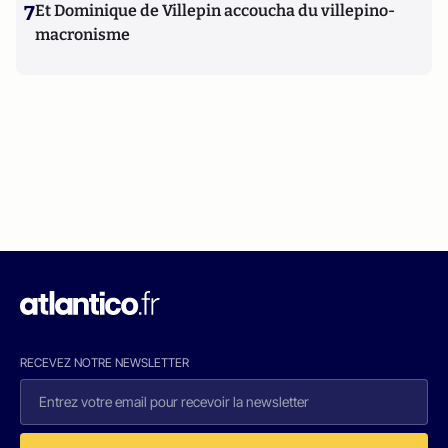
7
Et Dominique de Villepin accoucha du villepino-
macronisme
RECEVEZ NOTRE NEWSLETTER