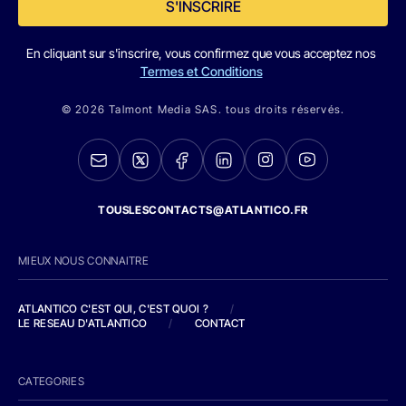
S'INSCRIRE
En cliquant sur s'inscrire, vous confirmez que vous acceptez nos
Termes et Conditions
© 2026 Talmont Media SAS. tous droits réservés.
TOUSLESCONTACTS@ATLANTICO.FR
MIEUX NOUS CONNAITRE
ATLANTICO C'EST QUI, C'EST QUOI ?
/
LE RESEAU D'ATLANTICO
/
CONTACT
CATEGORIES