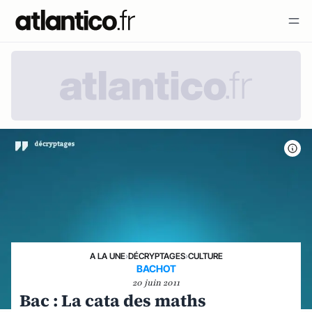
A LA UNE
›
DÉCRYPTAGES
›
CULTURE
BACHOT
20 juin 2011
Bac : La cata des maths