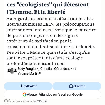
ces "écologistes" qui détestent
l'Homme. Et la liberté
Au regard des premières déclarations des
nouveaux maires EELV, les préoccupations
environnementales ne sont que le faux-nez
de pulsions de punition des signes
extérieurs de satisfaction par la
consommation. Ils disent aimer la planète.
Peut-être... Mais ce qui est sûr c'est qu'ils
sont les représentants d'une écologie
profondément misanthrope.
Eddy Fougier
,
Christian Gérondeau
et
Virginie Martin
PARTAGER
CLASSER
Ajouter Atlantico en favori sur Google
Écoutez cet article
0:00min