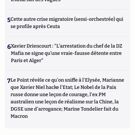
5
Cette autre crise migratoire (semi-orchestrée) qui
se profile après Ceuta
6
Xavier Driencourt : "L’arrestation du chef de la DZ
Mafia ne signe qu’une vraie-fausse détente entre
Paris et Alger"
7
Le Point révèle ce qu'on sniffe à l'Elysée, Marianne
que Xavier Niel hacke l'Etat; Le Nobel de la Paix
russe donne une leçon de courage, l'ex PM
australien une leçon de réalisme sur la Chine, la
DGSE une d'arrogance; Marine Tondelier fait du
Macron