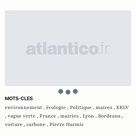
MOTS-CLES
environnement ,
écologie ,
Politique ,
maires ,
EELV
,
vague verte ,
France ,
mairies ,
Lyon ,
Bordeaux ,
voiture ,
carbone ,
Pierre Hurmic