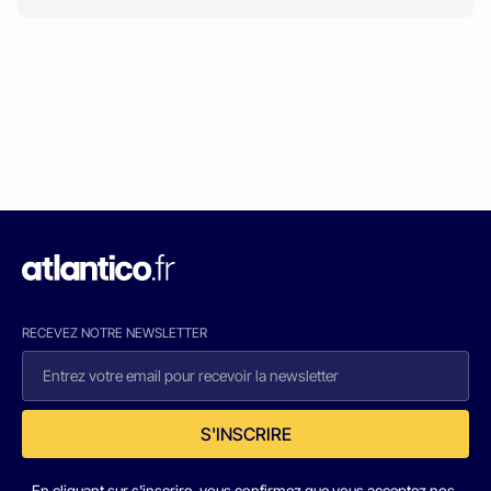
RECEVEZ NOTRE NEWSLETTER
S'INSCRIRE
En cliquant sur s'inscrire, vous confirmez que vous acceptez nos