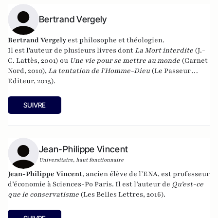
Bertrand Vergely
Bertrand Vergely
est philosophe et théologien.
Il est l'auteur de plusieurs livres dont
La Mort interdite
(J.-
C. Lattès, 2001) ou
Une vie pour se mettre au monde
(Carnet
Nord, 2010),
La tentation de l'Homme-Dieu
(Le Passeur
Editeur, 2015).
SUIVRE
Jean-Philippe Vincent
Universitaire, haut fonctionnaire
Jean-Philippe Vincent
, ancien élève de l’ENA, est professeur
d’économie à Sciences-Po Paris. Il est l’auteur de
Qu’est-ce
que le conservatisme
(Les Belles Lettres, 2016).