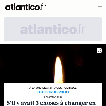
A LA UNE
›
DÉCRYPTAGES
›
POLITIQUE
FAITES TROIS VOEUX
1 janvier 2018
S’il y avait 3 choses à changer en