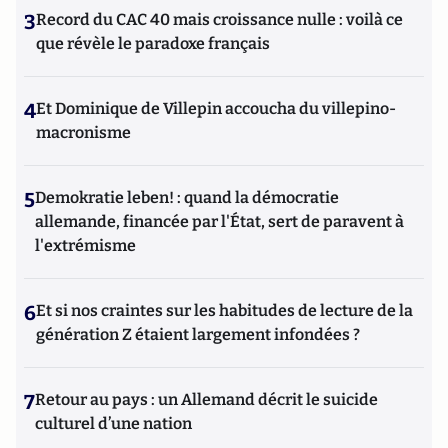
3
Record du CAC 40 mais croissance nulle : voilà ce
que révèle le paradoxe français
4
Et Dominique de Villepin accoucha du villepino-
macronisme
5
Demokratie leben! : quand la démocratie
allemande, financée par l'État, sert de paravent à
l'extrémisme
6
Et si nos craintes sur les habitudes de lecture de la
génération Z étaient largement infondées ?
7
Retour au pays : un Allemand décrit le suicide
culturel d’une nation