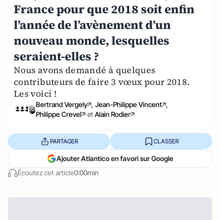
France pour que 2018 soit enfin
l’année de l’avènement d’un
nouveau monde, lesquelles
seraient-elles ?
Nous avons demandé à quelques
contributeurs de faire 3 vœux pour 2018.
Les voici !
Bertrand Vergely
,
Jean-Philippe Vincent
,
Philippe Crevel
et
Alain Rodier
PARTAGER
CLASSER
Ajouter Atlantico en favori sur Google
Écoutez cet article
0:00min