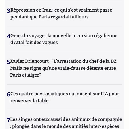
3
Répression en Iran : ce qui s'est vraiment passé
pendant que Paris regardait ailleurs
4
Gens du voyage : la nouvelle incursion régalienne
d'Attal fait des vagues
5
Xavier Driencourt : "L’arrestation du chef de la DZ
Mafia ne signe qu’une vraie-fausse détente entre
Paris et Alger"
6
Ces quatre pays asiatiques qui misent sur l’IA pour
renverser la table
7
Les singes ont eux aussi des animaux de compagnie
: plongée dans le monde des amitiés inter-espèces