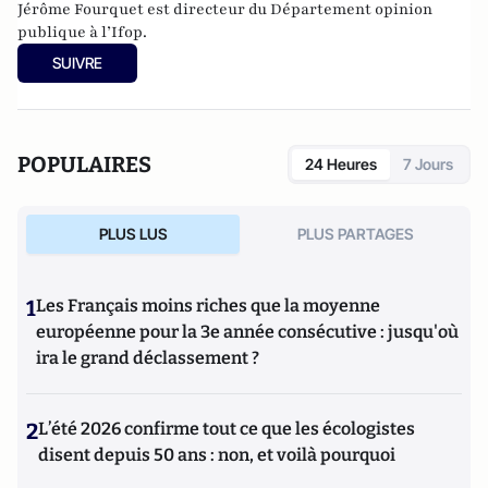
Jérôme Fourquet est directeur du Département opinion
publique à l’
Ifop
.
SUIVRE
POPULAIRES
24 Heures
7 Jours
PLUS LUS
PLUS PARTAGES
1
Les Français moins riches que la moyenne
européenne pour la 3e année consécutive : jusqu'où
ira le grand déclassement ?
2
L’été 2026 confirme tout ce que les écologistes
disent depuis 50 ans : non, et voilà pourquoi