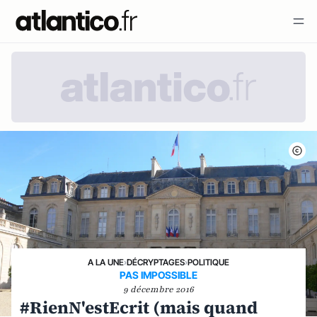
A LA UNE
›
DÉCRYPTAGES
›
POLITIQUE
PAS IMPOSSIBLE
9 décembre 2016
#RienN'estEcrit (mais quand