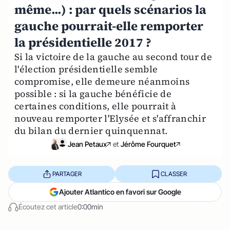
même...) : par quels scénarios la
gauche pourrait-elle remporter
la présidentielle 2017 ?
Si la victoire de la gauche au second tour de
l'élection présidentielle semble
compromise, elle demeure néanmoins
possible : si la gauche bénéficie de
certaines conditions, elle pourrait à
nouveau remporter l'Elysée et s'affranchir
du bilan du dernier quinquennat.
Jean Petaux
et
Jérôme Fourquet
PARTAGER
CLASSER
Ajouter Atlantico en favori sur Google
Écoutez cet article
0:00min