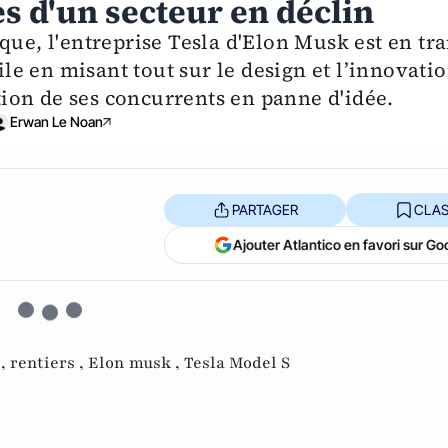
es d'un secteur en déclin
que, l'entreprise Tesla d'Elon Musk est en tra
e en misant tout sur le design et l’innovatio
ition de ses concurrents en panne d'idée.
Erwan Le Noan
PARTAGER
CLAS
Ajouter Atlantico en favori sur Go
 ,
rentiers ,
Elon musk ,
Tesla Model S