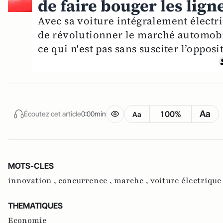
de faire bouger les lign
Avec sa voiture intégralement électri
de révolutionner le marché automobil
ce qui n'est pas sans susciter l’oppos
Aa
100%
Écoutez cet article
0:00min
Aa
MOTS-CLES
innovation ,
concurrence ,
marche ,
voiture électrique
THEMATIQUES
Economie