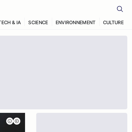
TECH & IA
SCIENCE
ENVIRONNEMENT
CULTURE