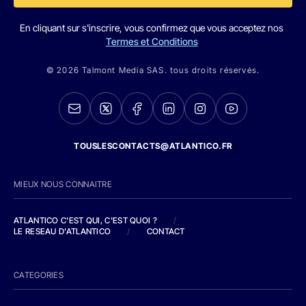
En cliquant sur s'inscrire, vous confirmez que vous acceptez nos
Termes et Conditions
© 2026 Talmont Media SAS. tous droits réservés.
TOUSLESCONTACTS@ATLANTICO.FR
MIEUX NOUS CONNAITRE
ATLANTICO C'EST QUI, C'EST QUOI ?
/
LE RESEAU D'ATLANTICO
/
CONTACT
CATEGORIES