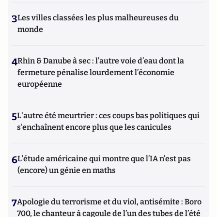
3
Les villes classées les plus malheureuses du
monde
4
Rhin & Danube à sec : l’autre voie d’eau dont la
fermeture pénalise lourdement l’économie
européenne
5
L'autre été meurtrier : ces coups bas politiques qui
s'enchaînent encore plus que les canicules
6
L’étude américaine qui montre que l’IA n’est pas
(encore) un génie en maths
7
Apologie du terrorisme et du viol, antisémite : Boro
700, le chanteur à cagoule de l’un des tubes de l’été