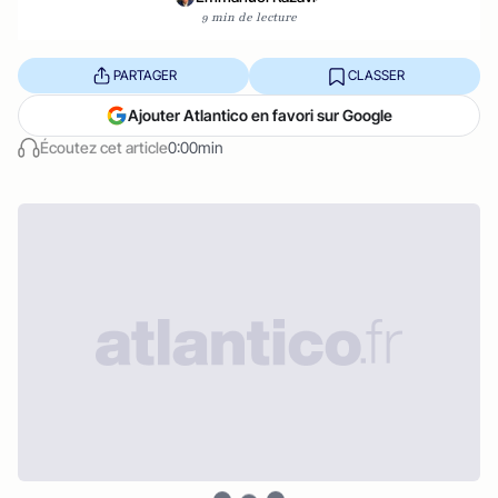
9 min de lecture
PARTAGER
CLASSER
Ajouter Atlantico en favori sur Google
Écoutez cet article
0:00min