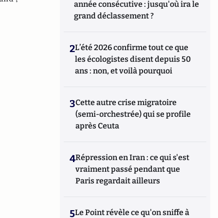
année consécutive : jusqu'où ira le
grand déclassement ?
2
L’été 2026 confirme tout ce que
les écologistes disent depuis 50
ans : non, et voilà pourquoi
3
Cette autre crise migratoire
(semi-orchestrée) qui se profile
après Ceuta
4
Répression en Iran : ce qui s'est
vraiment passé pendant que
Paris regardait ailleurs
5
Le Point révèle ce qu'on sniffe à