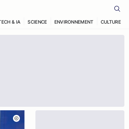
TECH & IA
SCIENCE
ENVIRONNEMENT
CULTURE