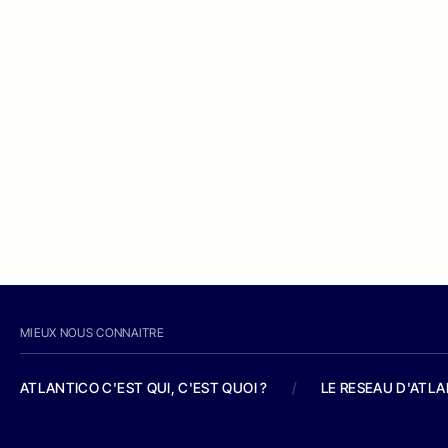
MIEUX NOUS CONNAITRE
ATLANTICO C'EST QUI, C'EST QUOI ?
/
LE RESEAU D'ATL