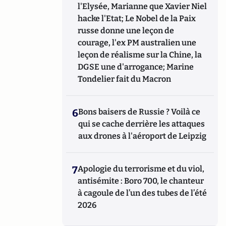
l'Elysée, Marianne que Xavier Niel
hacke l'Etat; Le Nobel de la Paix
russe donne une leçon de
courage, l'ex PM australien une
leçon de réalisme sur la Chine, la
DGSE une d'arrogance; Marine
Tondelier fait du Macron
6
Bons baisers de Russie ? Voilà ce
qui se cache derrière les attaques
aux drones à l'aéroport de Leipzig
7
Apologie du terrorisme et du viol,
antisémite : Boro 700, le chanteur
à cagoule de l’un des tubes de l’été
2026