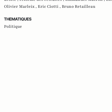
Olivier Marleix ,
Eric Ciotti ,
Bruno Retailleau
THEMATIQUES
Politique