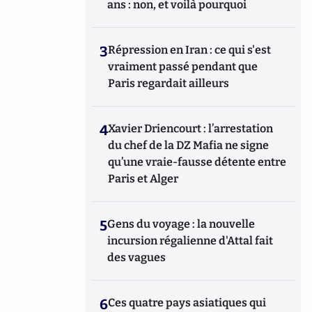
ans : non, et voilà pourquoi
3
Répression en Iran : ce qui s'est
vraiment passé pendant que
Paris regardait ailleurs
4
Xavier Driencourt : l’arrestation
du chef de la DZ Mafia ne signe
qu’une vraie-fausse détente entre
Paris et Alger
5
Gens du voyage : la nouvelle
incursion régalienne d'Attal fait
des vagues
6
Ces quatre pays asiatiques qui