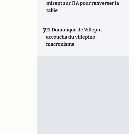
misent sur l’IA pour renverser la
table
7
Et Dominique de Villepin
accoucha du villepino-
macronisme