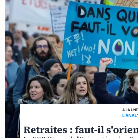
A LA UN
L'ANAL
Retraites : faut-il s'ori