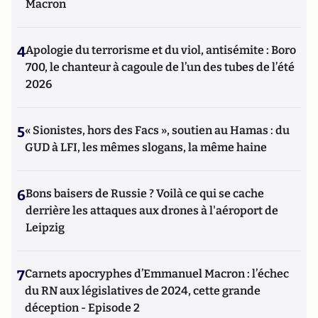
Macron
4
Apologie du terrorisme et du viol, antisémite : Boro
700, le chanteur à cagoule de l’un des tubes de l’été
2026
5
« Sionistes, hors des Facs », soutien au Hamas : du
GUD à LFI, les mêmes slogans, la même haine
6
Bons baisers de Russie ? Voilà ce qui se cache
derrière les attaques aux drones à l'aéroport de
Leipzig
7
Carnets apocryphes d’Emmanuel Macron : l’échec
du RN aux législatives de 2024, cette grande
déception - Episode 2