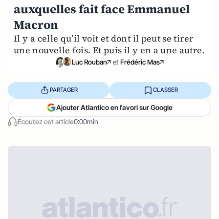
auxquelles fait face Emmanuel
Macron
Il y a celle qu’il voit et dont il peut se tirer
une nouvelle fois. Et puis il y en a une autre.
Luc Rouban
et
Frédéric Mas
PARTAGER
CLASSER
Ajouter Atlantico en favori sur Google
Écoutez cet article
0:00min