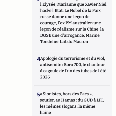
l'Elysée, Marianne que Xavier Niel
hacke l'Etat; Le Nobel de la Paix
russe donne une leçon de
courage, l'ex PM australien une
leçon de réalisme sur la Chine, la
DGSE une d'arrogance; Marine
Tondelier fait du Macron
4
Apologie du terrorisme et du viol,
antisémite : Boro 700, le chanteur
à cagoule de l’un des tubes de l’été
2026
5
« Sionistes, hors des Facs »,
soutien au Hamas : du GUD à LFI,
les mêmes slogans, la même
haine