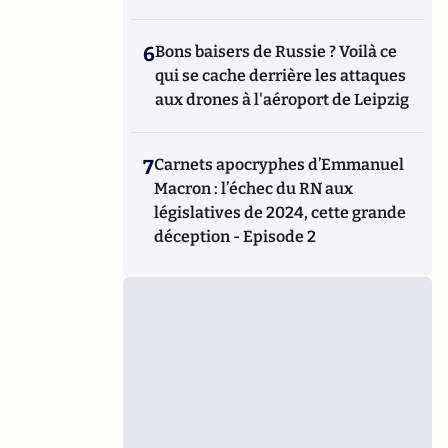
6
Bons baisers de Russie ? Voilà ce
qui se cache derrière les attaques
aux drones à l'aéroport de Leipzig
7
Carnets apocryphes d’Emmanuel
Macron : l’échec du RN aux
législatives de 2024, cette grande
déception - Episode 2