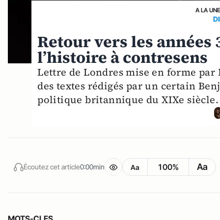
A LA UN
D
Retour vers les années
l’histoire à contresens
Lettre de Londres mise en forme pa
des textes rédigés par un certain 
politique britannique du XIXe siècle.
Aa
100%
Écoutez cet article
0:00min
Aa
MOTS-CLES