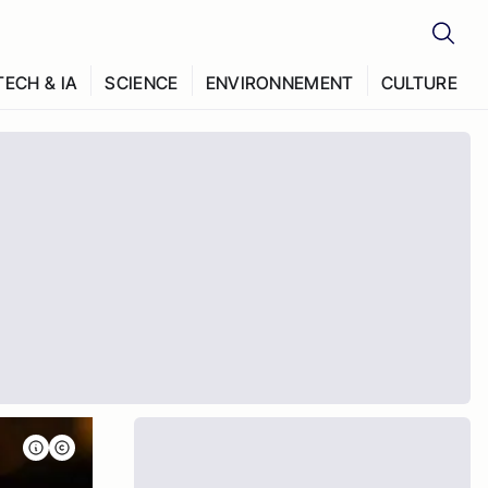
TECH & IA
SCIENCE
ENVIRONNEMENT
CULTURE