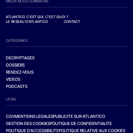
MIEUX NOUS CONNAITRE
ATLANTICO C'EST QUI, C'EST QUOI ?
/
LE RESEAU D'ATLANTICO
/
CONTACT
CATEGORIES
DECRYPTAGES
DOSSIERS
RENDEZ-VOUS
VIDEOS
PODCASTS
LEGAL
CGV
MENTIONS LEGALES
PUBLICITE SUR ATLANTICO
GESTION DES COOKIES
POLITIQUE DE CONFIDENTIALITE
POLITIQUE D’ACCESSIBILITE
POLITIQUE RELATIVE AUX COOKIES