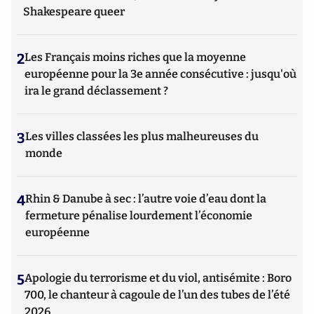
Shakespeare queer
2
Les Français moins riches que la moyenne
européenne pour la 3e année consécutive : jusqu'où
ira le grand déclassement ?
3
Les villes classées les plus malheureuses du
monde
4
Rhin & Danube à sec : l’autre voie d’eau dont la
fermeture pénalise lourdement l’économie
européenne
5
Apologie du terrorisme et du viol, antisémite : Boro
700, le chanteur à cagoule de l’un des tubes de l’été
2026