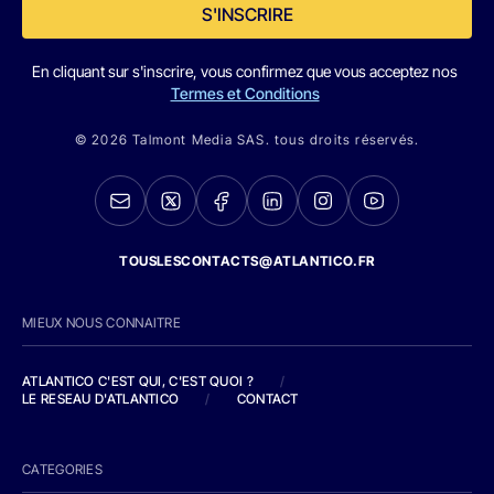
S'INSCRIRE
En cliquant sur s'inscrire, vous confirmez que vous acceptez nos
Termes et Conditions
© 2026 Talmont Media SAS. tous droits réservés.
TOUSLESCONTACTS@ATLANTICO.FR
MIEUX NOUS CONNAITRE
ATLANTICO C'EST QUI, C'EST QUOI ?
/
LE RESEAU D'ATLANTICO
/
CONTACT
CATEGORIES