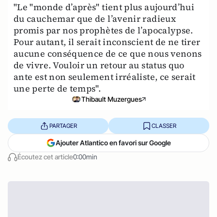
"Le "monde d’après" tient plus aujourd’hui
du cauchemar que de l’avenir radieux
promis par nos prophètes de l’apocalypse.
Pour autant, il serait inconscient de ne tirer
aucune conséquence de ce que nous venons
de vivre. Vouloir un retour au status quo
ante est non seulement irréaliste, ce serait
une perte de temps".
Thibault Muzergues
PARTAGER
CLASSER
Ajouter Atlantico en favori sur Google
Écoutez cet article
0:00min