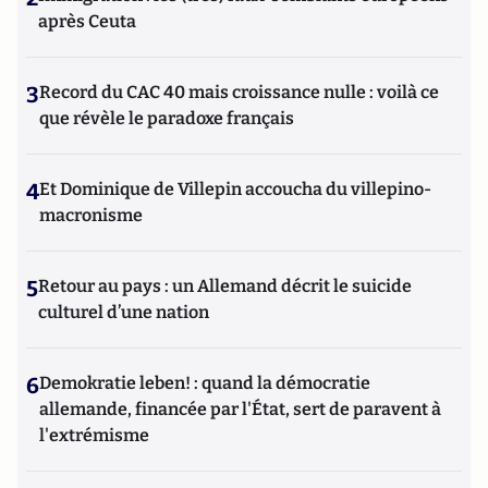
après Ceuta
3
Record du CAC 40 mais croissance nulle : voilà ce
que révèle le paradoxe français
4
Et Dominique de Villepin accoucha du villepino-
macronisme
5
Retour au pays : un Allemand décrit le suicide
culturel d’une nation
6
Demokratie leben! : quand la démocratie
allemande, financée par l'État, sert de paravent à
l'extrémisme