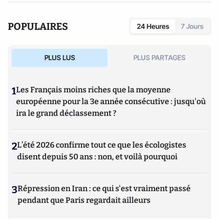
POPULAIRES
24 Heures
7 Jours
PLUS LUS
PLUS PARTAGES
1
Les Français moins riches que la moyenne
européenne pour la 3e année consécutive : jusqu'où
ira le grand déclassement ?
2
L’été 2026 confirme tout ce que les écologistes
disent depuis 50 ans : non, et voilà pourquoi
3
Répression en Iran : ce qui s'est vraiment passé
pendant que Paris regardait ailleurs