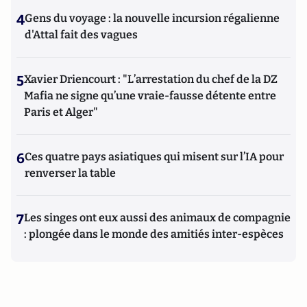
4
Gens du voyage : la nouvelle incursion régalienne
d'Attal fait des vagues
5
Xavier Driencourt : "L’arrestation du chef de la DZ
Mafia ne signe qu’une vraie-fausse détente entre
Paris et Alger"
6
Ces quatre pays asiatiques qui misent sur l’IA pour
renverser la table
7
Les singes ont eux aussi des animaux de compagnie
: plongée dans le monde des amitiés inter-espèces