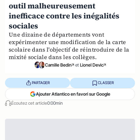
outil malheureusement
inefficace contre les inégalités
sociales
Une dizaine de départements vont
expérimenter une modification de la carte
scolaire dans l'objectif de réintroduire de la
mixité sociale dans les collèges.
Camille Bedin
et
Lionel Devic
PARTAGER
CLASSER
Ajouter Atlantico en favori sur Google
Écoutez cet article
0:00min