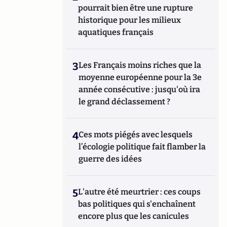
pourrait bien être une rupture
historique pour les milieux
aquatiques français
3
Les Français moins riches que la
moyenne européenne pour la 3e
année consécutive : jusqu'où ira
le grand déclassement ?
4
Ces mots piégés avec lesquels
l’écologie politique fait flamber la
guerre des idées
5
L'autre été meurtrier : ces coups
bas politiques qui s'enchaînent
encore plus que les canicules