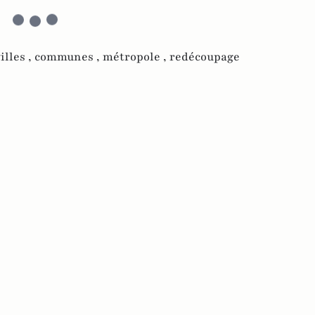
illes ,
communes ,
métropole ,
redécoupage