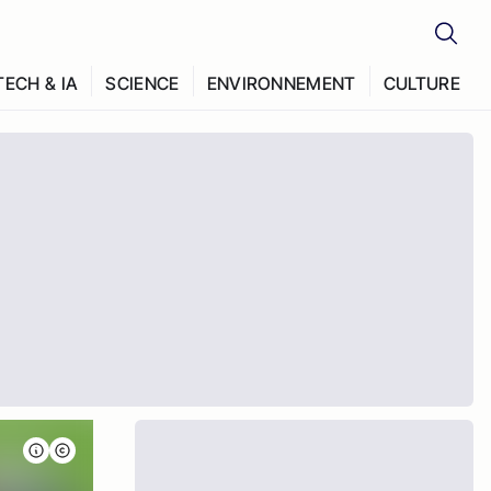
TECH & IA
SCIENCE
ENVIRONNEMENT
CULTURE