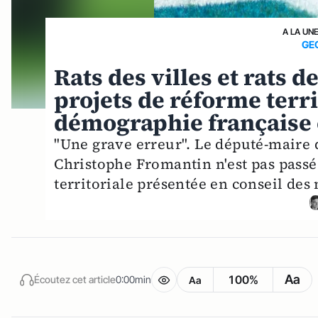
A LA UN
GE
Rats des villes et rats 
projets de réforme terri
démographie française
"Une grave erreur". Le député-maire d
Christophe Fromantin n'est pas passé
territoriale présentée en conseil des 
Aa
100%
Écoutez cet article
0:00min
Aa