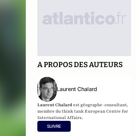
A PROPOS DES AUTEURS
Laurent Chalard
Laurent Chalard
est géographe-consultant,
membre du think tank
European Centre for
International Affairs.
SUIVRE