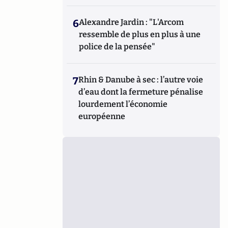
6
Alexandre Jardin : "L'Arcom
ressemble de plus en plus à une
police de la pensée"
7
Rhin & Danube à sec : l’autre voie
d’eau dont la fermeture pénalise
lourdement l’économie
européenne