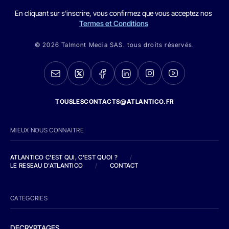
En cliquant sur s'inscrire, vous confirmez que vous acceptez nos
Termes et Conditions
© 2026 Talmont Media SAS. tous droits réservés.
TOUSLESCONTACTS@ATLANTICO.FR
MIEUX NOUS CONNAITRE
ATLANTICO C'EST QUI, C'EST QUOI ?
/
LE RESEAU D'ATLANTICO
/
CONTACT
CATEGORIES
DECRYPTAGES