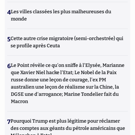
4
Les villes classées les plus malheureuses du
monde
5
Cette autre crise migratoire (semi-orchestrée) qui
se profile après Ceuta
6
Le Point révèle ce qu'on sniffe à l'Elysée, Marianne
que Xavier Niel hacke l'Etat; Le Nobel de la Paix
russe donne une leçon de courage, l'ex PM
australien une leçon de réalisme sur la Chine, la
DGSE une d'arrogance; Marine Tondelier fait du
Macron
7
Pourquoi Trump est plus légitime pour réclamer
des comptes aux géants du pétrole américains que