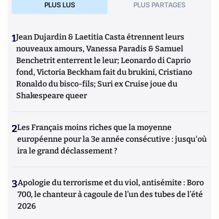
PLUS LUS
PLUS PARTAGES
1
Jean Dujardin & Laetitia Casta étrennent leurs
nouveaux amours, Vanessa Paradis & Samuel
Benchetrit enterrent le leur; Leonardo di Caprio
fond, Victoria Beckham fait du brukini, Cristiano
Ronaldo du bisco-fils; Suri ex Cruise joue du
Shakespeare queer
2
Les Français moins riches que la moyenne
européenne pour la 3e année consécutive : jusqu'où
ira le grand déclassement ?
3
Apologie du terrorisme et du viol, antisémite : Boro
700, le chanteur à cagoule de l’un des tubes de l’été
2026