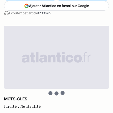
Ajouter Atlantico en favori sur Google
Écoutez cet article
0:00min
MOTS-CLES
laïcité ,
Neutralité